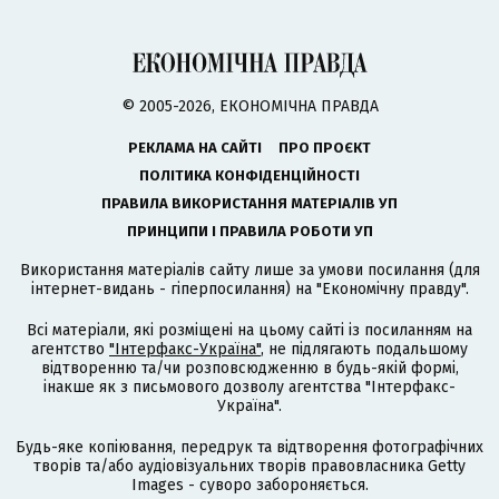
© 2005-2026, ЕКОНОМІЧНА ПРАВДА
РЕКЛАМА НА САЙТІ
ПРО ПРОЄКТ
ПОЛІТИКА КОНФІДЕНЦІЙНОСТІ
ПРАВИЛА ВИКОРИСТАННЯ МАТЕРІАЛІВ УП
ПРИНЦИПИ І ПРАВИЛА РОБОТИ УП
Використання матеріалів сайту лише за умови посилання (для
інтернет-видань - гіперпосилання) на "Економічну правду".
Всі матеріали, які розміщені на цьому сайті із посиланням на
агентство
"Інтерфакс-Україна"
, не підлягають подальшому
відтворенню та/чи розповсюдженню в будь-якій формі,
інакше як з письмового дозволу агентства "Інтерфакс-
Україна".
Будь-яке копіювання, передрук та відтворення фотографічних
творів та/або аудіовізуальних творів правовласника Getty
Images - суворо забороняється.