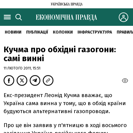
НОВИНИ
ПУБЛІКАЦІЇ
КОЛОНКИ
ІНФРАСТРУКТУРА
ПРАВИЛ
Кучма про обхідні газогони:
самі винні
11 ЛЮТОГО 2011, 15:51
Екс-президент Леонід Кучма вважає, що
Україна сама винна у тому, що в обхід країни
будуються альтернативні газопроводи.
Про це він заявив у п'ятницю в ході восьмого