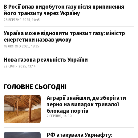
В Росії впав видобуток газу після припинення
його транзиту через Україну
28 БЕРЕЗНЯ 2025, 14:45
Україна може відновити транзит газу: міністр
енергетики назвав умову
18 ЛЮТОГО 2025, 18:35
Нова газова реальність України
22 СІЧНЯ 2025, 13:14
ГОЛОВНЕ СЬОГОДНІ
Аграрії знайшли, де зберігати
зерно на випадок тривалої
блокади портів
7 СЕРПНЯ, 14:00
РФ атакувала Укрнафту: