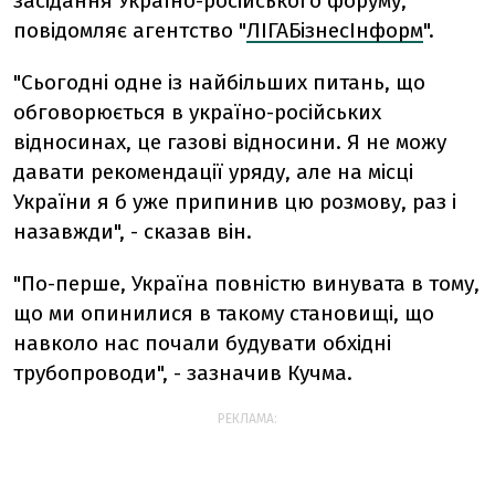
засідання Україно-російського форуму,
повідомляє агентство "
ЛІГАБізнесІнформ
".
"Сьогодні одне із найбільших питань, що
обговорюється в україно-російських
відносинах, це газові відносини. Я не можу
давати рекомендації уряду, але на місці
України я б уже припинив цю розмову, раз і
назавжди", - сказав він.
"По-перше, Україна повністю винувата в тому,
що ми опинилися в такому становищі, що
навколо нас почали будувати обхідні
трубопроводи", - зазначив Кучма.
РЕКЛАМА: