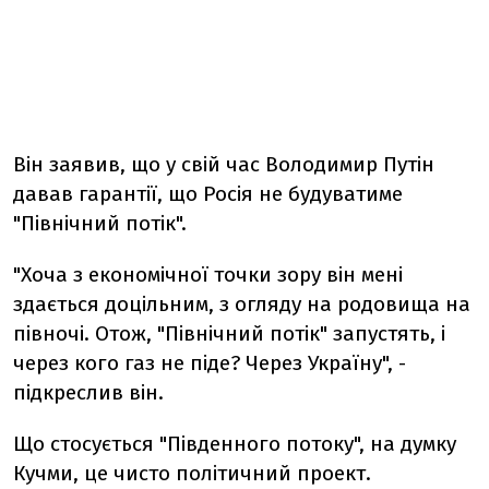
Він заявив, що у свій час Володимир Путін
давав гарантії, що Росія не будуватиме
"Північний потік".
"Хоча з економічної точки зору він мені
здається доцільним, з огляду на родовища на
півночі. Отож, "Північний потік" запустять, і
через кого газ не піде? Через Україну", -
підкреслив він.
Що стосується "Південного потоку", на думку
Кучми, це чисто політичний проект.