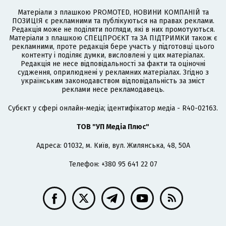
Матеріали з плашкою PROMOTED, НОВИНИ КОМПАНІЙ та
ПОЗИЦІЯ є рекламними та публікуються на правах реклами.
Редакція може не поділяти погляди, які в них промотуються.
Матеріали з плашкою СПЕЦПРОЄКТ та ЗА ПІДТРИМКИ також є
рекламними, проте редакція бере участь у підготовці цього
контенту і поділяє думки, висловлені у цих матеріалах.
Редакція не несе відповідальності за факти та оціночні
судження, оприлюднені у рекламних матеріалах. Згідно з
українським законодавством відповідальність за зміст
реклами несе рекламодавець.
Cубєкт у сфері онлайн-медіа; ідентифікатор медіа - R40-02163.
ТОВ "УП Медіа Плюс"
Адреса: 01032, м. Київ, вул. Жилянська, 48, 50А
Телефон: +380 95 641 22 07