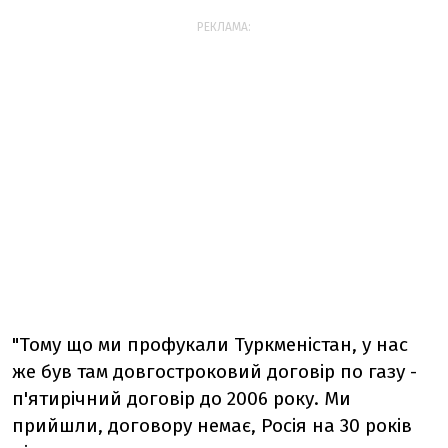
РЕКЛАМА:
"Тому що ми профукали Туркменістан, у нас
же був там довгостроковий договір по газу -
п'ятирічний договір до 2006 року. Ми
прийшли, договору немає, Росія на 30 років