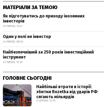
МАТЕРІАЛИ ЗА ТЕМОЮ
Як підготуватись до приходу іноземних
інвесторів
29 ЛИПНЯ, 16:47
Один у полі не інвестор
24 ЛИПНЯ, 08:30
Найбезпечніший за 250 років інвестиційний
інструмент
23 ЛИПНЯ, 12:30
ГОЛОВНЕ СЬОГОДНІ
Найбільші втрати в історії:
збитки Rozetka від ударів РФ
сягають мільярдів
6 СЕРПНЯ, 12:10