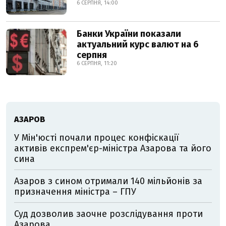
6 СЕРПНЯ, 14:00
Банки України показали
актуальний курс валют на 6
серпня
6 СЕРПНЯ, 11:20
АЗАРОВ
У Мін'юсті почали процес конфіскації
активів експрем'єр-міністра Азарова та його
сина
Азаров з сином отримали 140 мільйонів за
призначення міністра – ГПУ
Суд дозволив заочне розслідування проти
Азарова