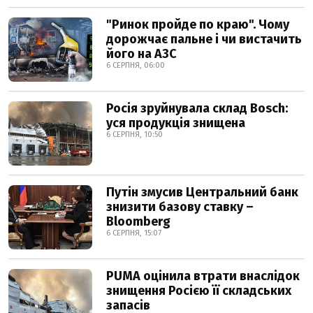
"Ринок пройде по краю". Чому
дорожчає пальне і чи вистачить
його на АЗС
6 СЕРПНЯ, 06:00
Росія зруйнувала склад Bosch:
уся продукція знищена
6 СЕРПНЯ, 10:50
Путін змусив Центральний банк
знизити базову ставку –
Bloomberg
6 СЕРПНЯ, 15:07
PUMA оцінила втрати внаслідок
знищення Росією її складських
запасів