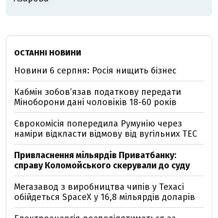
ОСТАННІ НОВИНИ
Новини 6 серпня: Росія нищить бізнес
Кабмін зобовʼязав податкову передати
Міноборони дані чоловіків 18-60 років
Єврокомісія попередила Румунію через
наміри відкласти відмову від вугільних ТЕС
Привласнення мільярдів Приватбанку:
справу Коломойського скерували до суду
Мегазавод з виробництва чипів у Техасі
обійдеться SpaceX у 16,8 мільярдів доларів