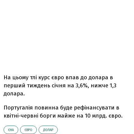
На цьому тлі курс євро впав до долара в
перший тиждень січня на 3,6%, нижче 1,3
долара.
Португалія повинна буде рефінансувати в
квітні-червні борги майже на 10 млрд. євро.
ЄНА
ЄВРО
ДОЛАР