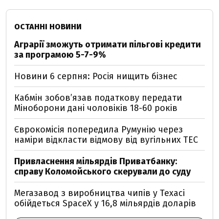
ОСТАННІ НОВИНИ
Аграрії зможуть отримати пільгові кредити
за програмою 5-7-9%
Новини 6 серпня: Росія нищить бізнес
Кабмін зобовʼязав податкову передати
Міноборони дані чоловіків 18-60 років
Єврокомісія попередила Румунію через
наміри відкласти відмову від вугільних ТЕС
Привласнення мільярдів Приватбанку:
справу Коломойського скерували до суду
Мегазавод з виробництва чипів у Техасі
обійдеться SpaceX у 16,8 мільярдів доларів