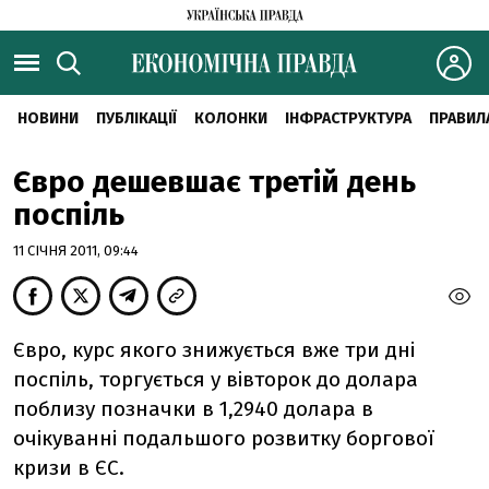
НОВИНИ
ПУБЛІКАЦІЇ
КОЛОНКИ
ІНФРАСТРУКТУРА
ПРАВИЛ
Євро дешевшає третій день
поспіль
11 СІЧНЯ 2011, 09:44
Євро, курс якого знижується вже три дні
поспіль, торгується у вівторок до долара
поблизу позначки в 1,2940 долара в
очікуванні подальшого розвитку боргової
кризи в ЄС.