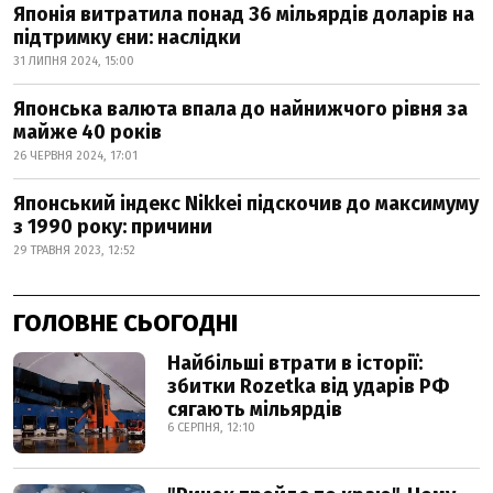
Японія витратила понад 36 мільярдів доларів на
підтримку єни: наслідки
31 ЛИПНЯ 2024, 15:00
Японська валюта впала до найнижчого рівня за
майже 40 років
26 ЧЕРВНЯ 2024, 17:01
Японський індекс Nikkei підскочив до максимуму
з 1990 року: причини
29 ТРАВНЯ 2023, 12:52
ГОЛОВНЕ СЬОГОДНІ
Найбільші втрати в історії:
збитки Rozetka від ударів РФ
сягають мільярдів
6 СЕРПНЯ, 12:10