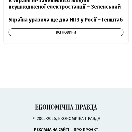
В Україні не залишилося жодної
неушкодженої електростанції – Зеленський
Україна уразила ще два НПЗ у Росії – Генштаб
ВСІ НОВИНИ
© 2005-2026, ЕКОНОМІЧНА ПРАВДА
РЕКЛАМА НА САЙТІ
ПРО ПРОЄКТ