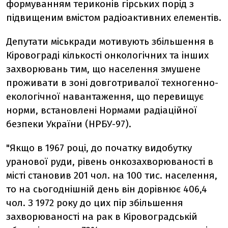
формуванням териконів гірських порід з
підвищеним вмістом радіоактивних елементів.
Депутати міськради мотивують збільшення в
Кіровограді кількості онкологічних та інших
захворювань тим, що населення змушене
проживати в зоні довготривалої техногенно-
екологічної навантаження, що перевищує
норми, встановлені Нормами радіаційної
безпеки України (НРБУ-97).
"Якщо в 1967 році, до початку видобутку
уранової руди, рівень онкозахворюваності в
місті становив 201 чол. на 100 тис. населення,
то на сьогоднішній день він дорівнює 406,4
чол. З 1972 року до цих пір збільшення
захворюваності на рак в Кіровоградській