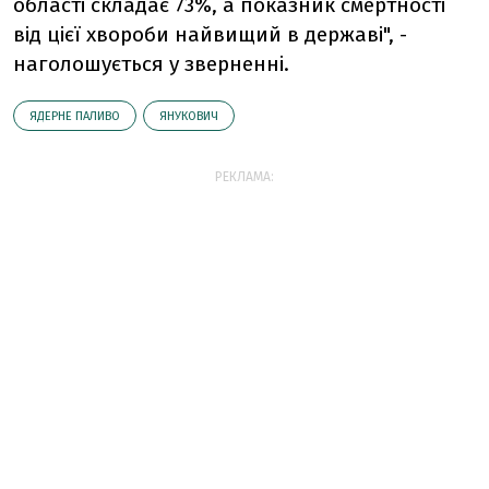
області складає 73%, а показник смертності
від цієї хвороби найвищий в державі", -
наголошується у зверненні.
ЯДЕРНЕ ПАЛИВО
ЯНУКОВИЧ
РЕКЛАМА: