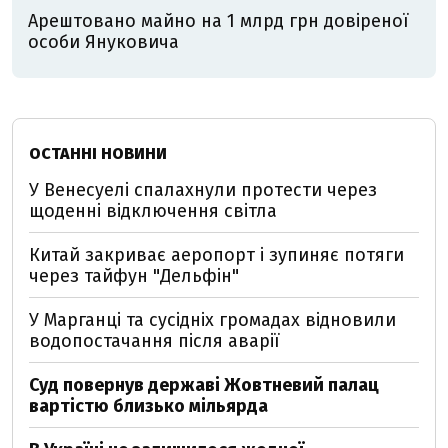
Арештовано майно на 1 млрд грн довіреної
особи Януковича
ОСТАННІ НОВИНИ
У Венесуелі спалахнули протести через
щоденні відключення світла
Китай закриває аеропорт і зупиняє потяги
через тайфун "Дельфін"
У Марганці та сусідніх громадах відновили
водопостачання після аварії
Суд повернув державі Жовтневий палац
вартістю близько мільярда