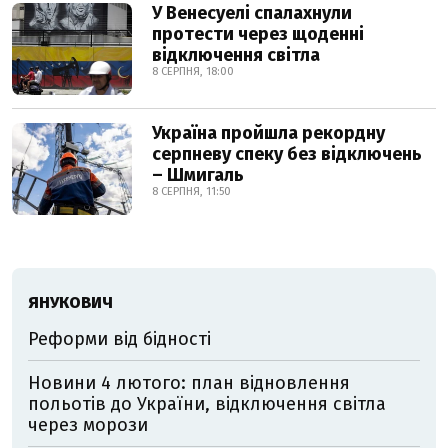
У Венесуелі спалахнули
протести через щоденні
відключення світла
8 СЕРПНЯ, 18:00
Україна пройшла рекордну
серпневу спеку без відключень
– Шмигаль
8 СЕРПНЯ, 11:50
ЯНУКОВИЧ
Реформи від бідності
Новини 4 лютого: план відновлення
польотів до України, відключення світла
через морози