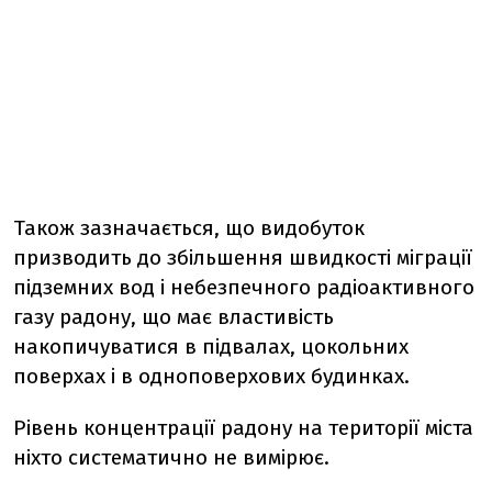
Також зазначається, що видобуток
призводить до збільшення швидкості міграції
підземних вод і небезпечного радіоактивного
газу радону, що має властивість
накопичуватися в підвалах, цокольних
поверхах і в одноповерхових будинках.
Рівень концентрації радону на території міста
ніхто систематично не вимірює.