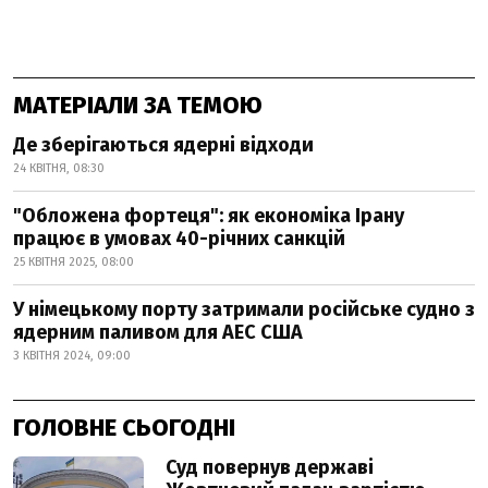
МАТЕРІАЛИ ЗА ТЕМОЮ
Де зберігаються ядерні відходи
24 КВІТНЯ, 08:30
"Обложена фортеця": як економіка Ірану
працює в умовах 40-річних санкцій
25 КВІТНЯ 2025, 08:00
У німецькому порту затримали російське судно з
ядерним паливом для АЕС США
3 КВІТНЯ 2024, 09:00
ГОЛОВНЕ СЬОГОДНІ
Суд повернув державі