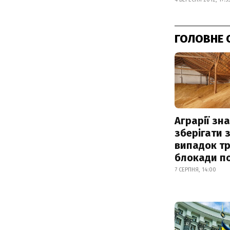
ГОЛОВНЕ 
Аграрії зн
зберігати 
випадок т
блокади по
7 СЕРПНЯ, 14:00