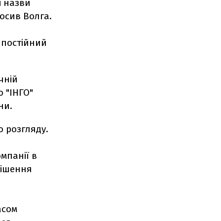
і назви
лосив Волга.
 постійний
чній
ю "ІНГО"
ни.
о розгляду.
мпанії в
рішення
асом