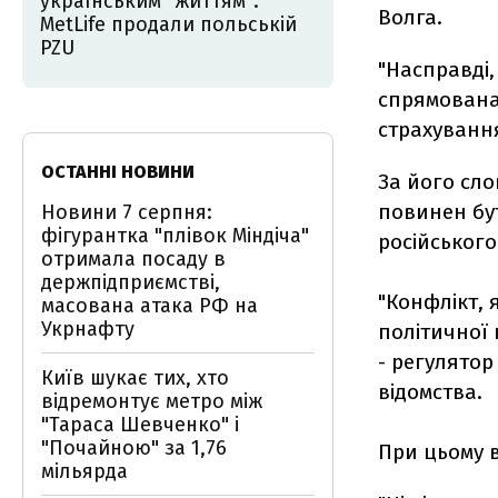
українським "життям":
Волга.
MetLife продали польській
PZU
"Насправді,
спрямована 
страхування
ОСТАННІ НОВИНИ
За його сло
повинен бут
Новини 7 серпня:
фігурантка "плівок Міндіча"
російського
отримала посаду в
держпідприємстві,
"Конфлікт, 
масована атака РФ на
Укрнафту
політичної
- регулятор
Київ шукає тих, хто
відомства.
відремонтує метро між
"Тараса Шевченко" і
"Почайною" за 1,76
При цьому в
мільярда