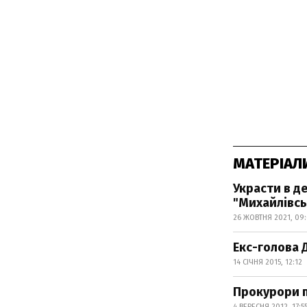
МАТЕРІАЛ
Украсти в де
"Михайлівс
26 ЖОВТНЯ 2021, 09
Екс-голова 
14 СІЧНЯ 2015, 12:12
Прокурори п
4 ВЕРЕСНЯ 2012, 17:5