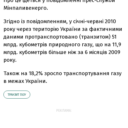
Про це ідеться у повідомленні прес-служби
Мінпаливенерго.
Згідно із повідомленням, у січні-червні 2010
року через територію України за фактичними
даними протранспортовано (транзитом) 51
млрд. кубометрів природного газу, що на 11,9
млрд. кубометрів більше ніж за 6 місяців 2009
року.
Також на 18,2% зросло транспортування газу
в межах України.
ТРАНЗИТ ГАЗУ
РЕКЛАМА: