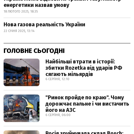
енергетики назвав умову
18 ЛЮТОГО 2025, 18:35
Нова газова реальність України
22 СІЧНЯ 2025, 13:14
ГОЛОВНЕ СЬОГОДНІ
Найбільші втрати в історії:
збитки Rozetka від ударів РФ
сягають мільярдів
6 СЕРПНЯ, 12:10
"Ринок пройде по краю". Чому
дорожчає пальне і чи вистачить
його на АЗС
6 СЕРПНЯ, 06:00
Росія зруйнувала склад Bosch: