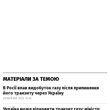
МАТЕРІАЛИ ЗА ТЕМОЮ
В Росії впав видобуток газу після припинення
його транзиту через Україну
28 БЕРЕЗНЯ 2025, 14:45
Україна може відновити транзит газу: міністр