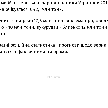
ми Міністерства аграрної політики України в 201
а очікується в 42,1 млн тонн.
иці - на рівні 17,8 млн тонн, зокрема продоволь
ю - 10 млн тонн, кукурудзи - близько 12 млн тонн 
нн.
раїні офіційна статистика і прогнози щодо зерна
знилися з фактичними цифрами.
РЕКЛАМА: