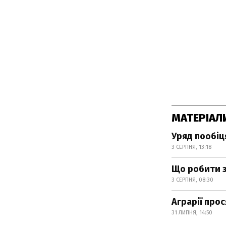
МАТЕРІАЛ
Уряд пообіц
3 СЕРПНЯ, 13:18
Що робити з
3 СЕРПНЯ, 08:30
Аграрії про
31 ЛИПНЯ, 14:50