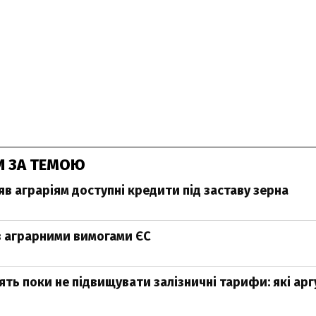
И ЗА ТЕМОЮ
яв аграріям доступні кредити під заставу зерна
 аграрними вимогами ЄС
сять поки не підвищувати залізничні тарифи: які ар