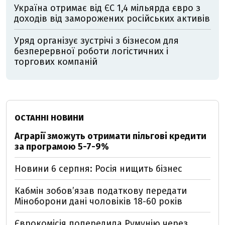
Україна отримає від ЄС 1,4 мільярда євро з
доходів від заморожених російських активів
Уряд організує зустрічі з бізнесом для
безперервної роботи логістичних і
торгових компаній
ОСТАННІ НОВИНИ
Аграрії зможуть отримати пільгові кредити
за програмою 5-7-9%
Новини 6 серпня: Росія нищить бізнес
Кабмін зобовʼязав податкову передати
Міноборони дані чоловіків 18-60 років
Єврокомісія попередила Румунію через