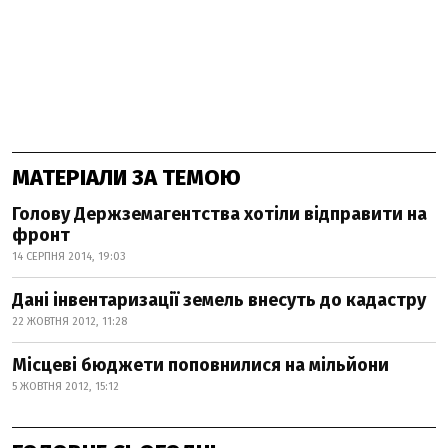
МАТЕРІАЛИ ЗА ТЕМОЮ
Голову Держземагентства хотіли відправити на
фронт
14 СЕРПНЯ 2014, 19:03
Дані інвентаризації земель внесуть до кадастру
22 ЖОВТНЯ 2012, 11:28
Місцеві бюджети поповнилися на мільйони
5 ЖОВТНЯ 2012, 15:12