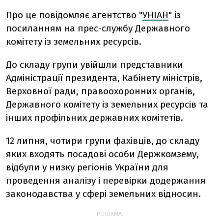
Про це повідомляє агентство "
УНІАН
" із
посиланням на прес-службу Державного
комітету із земельних ресурсів.
До складу групи увійшли представники
Адміністрації президента, Кабінету міністрів,
Верховної ради, правоохоронних органів,
Державного комітету із земельних ресурсів та
інших профільних державних комітетів.
12 липня, чотири групи фахівців, до складу
яких входять посадові особи Держкомзему,
відбули у низку регіонів України для
проведення аналізу і перевірки додержання
законодавства у сфері земельних відносин.
РЕКЛАМА: