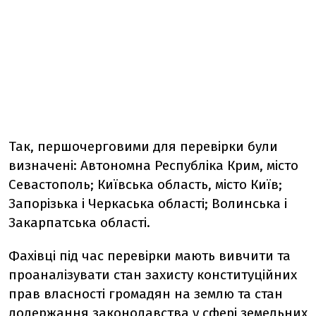
Так, першочерговими для перевірки були
визначені: Автономна Республіка Крим, місто
Севастополь; Київська область, місто Київ;
Запорізька і Черкаська області; Волинська і
Закарпатська області.
Фахівці під час перевірки мають вивчити та
проаналізувати стан захисту конституційних
прав власності громадян на землю та стан
додержання законодавства у сфері земельних