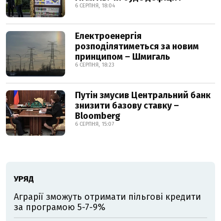
6 СЕРПНЯ, 18:04
Електроенергія
розподілятиметься за новим
принципом – Шмигаль
6 СЕРПНЯ, 18:23
Путін змусив Центральний банк
знизити базову ставку –
Bloomberg
6 СЕРПНЯ, 15:07
УРЯД
Аграрії зможуть отримати пільгові кредити
за програмою 5-7-9%