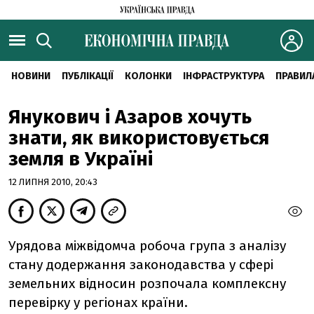
НОВИНИ
ПУБЛІКАЦІЇ
КОЛОНКИ
ІНФРАСТРУКТУРА
ПРАВИЛ
Янукович і Азаров хочуть
знати, як використовується
земля в Україні
12 ЛИПНЯ 2010, 20:43
Урядова міжвідомча робоча група з аналізу
стану додержання законодавства у сфері
земельних відносин розпочала комплексну
перевірку у регіонах країни.