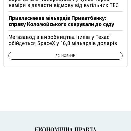
наміри відкласти відмову від вугільних ТЕС
Привласнення мільярдів Приватбанку:
справу Коломойського скерували до суду
Мегазавод з виробництва чипів у Техасі
обійдеться SpaceX у 16,8 мільярдів доларів
ВСІ НОВИНИ