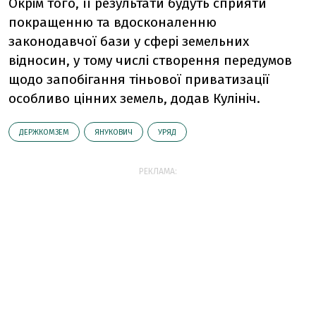
Окрім того, її результати будуть сприяти
покращенню та вдосконаленню
законодавчої бази у сфері земельних
відносин, у тому числі створення передумов
щодо запобігання тіньової приватизації
особливо цінних земель, додав Кулініч.
ДЕРЖКОМЗЕМ
ЯНУКОВИЧ
УРЯД
РЕКЛАМА: