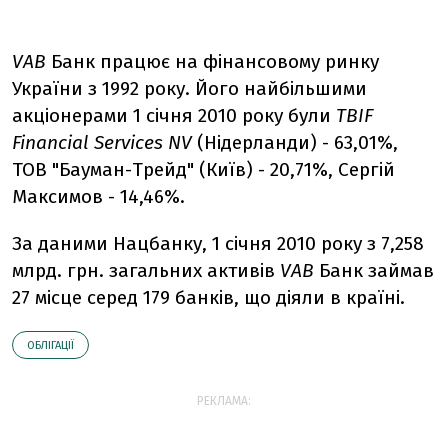
VAB
Банк працює на фінансовому ринку
України з 1992 року. Його найбільшими
акціонерами 1 січня 2010 року були
TBIF
Financial Services NV
(Нідерланди) - 63,01%,
ТОВ "Бауман-Трейд" (Київ) - 20,71%, Сергій
Максимов - 14,46%.
За даними Нацбанку, 1 січня 2010 року з 7,258
млрд. грн. загальних активів
VAB
Банк займав
27 місце серед 179 банків, що діяли в країні.
ОБЛІГАЦІЇ
РЕКЛАМА: