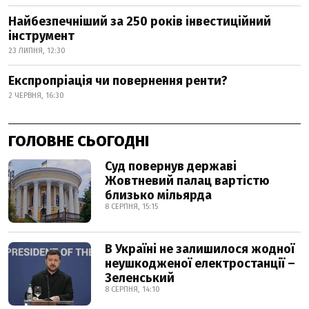
Найбезпечніший за 250 років інвестиційний
інструмент
23 ЛИПНЯ, 12:30
Експропріація чи повернення ренти?
2 ЧЕРВНЯ, 16:30
ГОЛОВНЕ СЬОГОДНІ
Суд повернув державі
Жовтневий палац вартістю
близько мільярда
8 СЕРПНЯ, 15:15
В Україні не залишилося жодної
неушкодженої електростанції –
Зеленський
8 СЕРПНЯ, 14:10