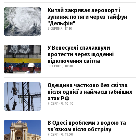
Китай закриває аеропорт і
зупиняє потяги через тайфун
"Дельфін"
8 СЕРПНЯ, 17:10
У Венесуелі спалахнули
протести через щоденні
відключення світла
8 СЕРПНЯ, 18:00
Одещина частково без світла
після однієї з наймасштабніших
атак РФ
9 СЕРПНЯ, 10:40
В Одесі проблеми з водою та
звʼязком після обстрілу
9 СЕРПНЯ, 11:00