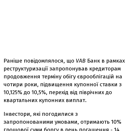
Раніше повідомлялося, що
VAB
Банк в рамках
реструктуризації запропонував кредиторам
продовження терміну обігу єврооблігацій на
чотири роки, підвищення купонної ставки з
10,125% до 10,5%, перехід від піврічних до
квартальних купонних виплат.
Інвестори, які погодилися з
запропонованими умовами, отримають 10%
грошової суми боргу в день погашення - 14