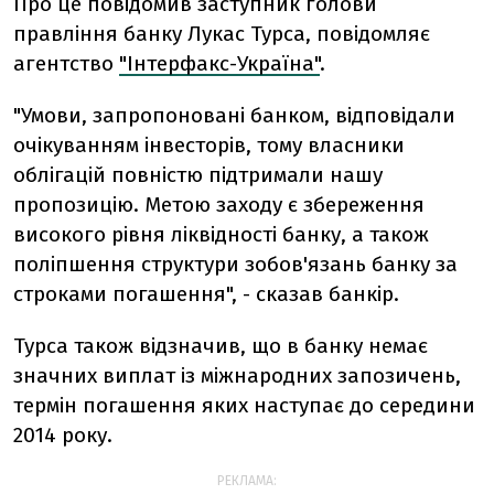
Про це повідомив заступник голови
правління банку Лукас Турса, повідомляє
агентство
"Інтерфакс-Україна"
.
"Умови, запропоновані банком, відповідали
очікуванням інвесторів, тому власники
облігацій повністю підтримали нашу
пропозицію. Метою заходу є збереження
високого рівня ліквідності банку, а також
поліпшення структури зобов'язань банку за
строками погашення", - сказав банкір.
Турса також відзначив, що в банку немає
значних виплат із міжнародних запозичень,
термін погашення яких наступає до середини
2014 року.
РЕКЛАМА: