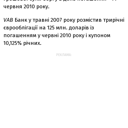
червня 2010 року.
VAB
Банк у травні 2007 року розмістив трирічні
єврооблігації на 125 млн. доларів із
погашенням у червні 2010 року і купоном
10,125% річних.
РЕКЛАМА: