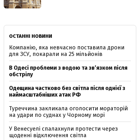
ОСТАННІ НОВИНИ
Компанію, яка невчасно поставила дрони
для ЗСУ, покарали на 25 мільйонів
В Одесі проблеми з водою та звʼязком після
обстрілу
Одещина частково без світла після однієї з
наймасштабніших атак РФ
Туреччина закликала оголосити мораторій
на удари по суднах у Чорному морі
У Венесуелі спалахнули протести через
щоденні відключення світла