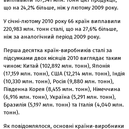
що на 24,2% більше, ніж у лютому 2009 року.
У січні-лютому 2010 року 66 країн виплавили
220,983 млн. тонн сталі, що на 27,6% більше,
ніж за аналогічний період 2009 року.
Перша десятка країн-виробників сталі за
підсумками двох місяців 2010 виглядає таким
чином: Китай (102,892 млн. тонн), Японія
(17,159 млн. тонн), США (12,214 млн. тонн), Індія
(10,330 млн. тонн), Росія (9,880 млн. тонн),
Південна Корея (8,455 млн. тонн), Німеччина
(6,916 млн. тонн), Україна (5,291 млн. тонн),
Бразилія (5,197 млн. тонн) та Італія (4,040 млн.
тонн).
Як повідомлялося, основні країни-виробники