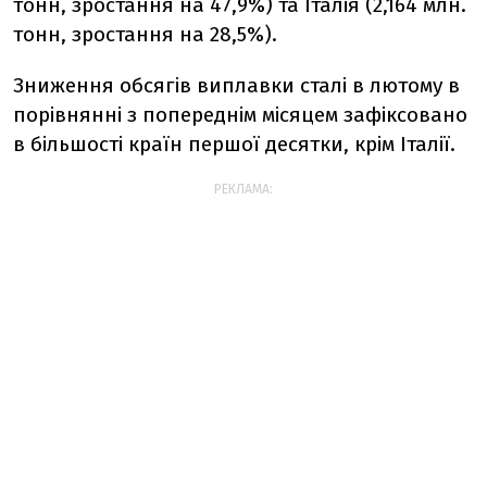
тонн, зростання на 47,9%) та Італія (2,164 млн.
тонн, зростання на 28,5%).
Зниження обсягів виплавки сталі в лютому в
порівнянні з попереднім місяцем зафіксовано
в більшості країн першої десятки, крім Італії.
РЕКЛАМА: