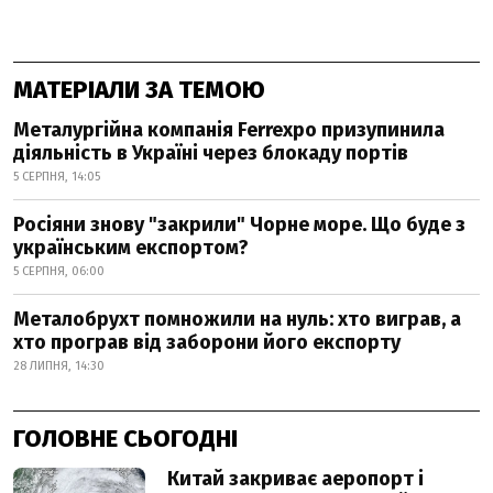
МАТЕРІАЛИ ЗА ТЕМОЮ
Металургійна компанія Ferrexpo призупинила
діяльність в Україні через блокаду портів
5 СЕРПНЯ, 14:05
Росіяни знову "закрили" Чорне море. Що буде з
українським експортом?
5 СЕРПНЯ, 06:00
Металобрухт помножили на нуль: хто виграв, а
хто програв від заборони його експорту
28 ЛИПНЯ, 14:30
ГОЛОВНЕ СЬОГОДНІ
Китай закриває аеропорт і