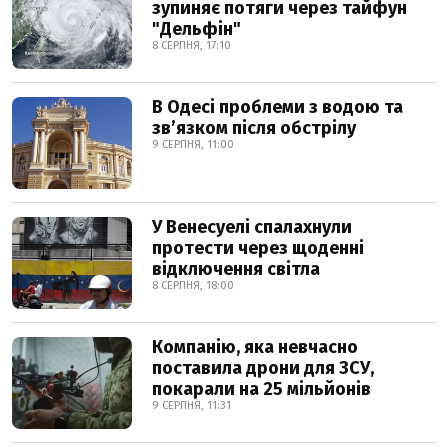
зупиняє потяги через тайфун
"Дельфін"
8 СЕРПНЯ, 17:10
В Одесі проблеми з водою та
звʼязком після обстрілу
9 СЕРПНЯ, 11:00
У Венесуелі спалахнули
протести через щоденні
відключення світла
8 СЕРПНЯ, 18:00
Компанію, яка невчасно
поставила дрони для ЗСУ,
покарали на 25 мільйонів
9 СЕРПНЯ, 11:31