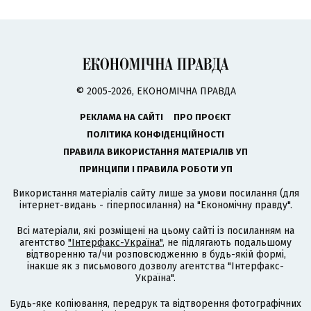
© 2005-2026, ЕКОНОМІЧНА ПРАВДА
РЕКЛАМА НА САЙТІ
ПРО ПРОЄКТ
ПОЛІТИКА КОНФІДЕНЦІЙНОСТІ
ПРАВИЛА ВИКОРИСТАННЯ МАТЕРІАЛІВ УП
ПРИНЦИПИ І ПРАВИЛА РОБОТИ УП
Використання матеріалів сайту лише за умови посилання (для
інтернет-видань - гіперпосилання) на "Економічну правду".
Всі матеріали, які розміщені на цьому сайті із посиланням на
агентство
"Інтерфакс-Україна"
, не підлягають подальшому
відтворенню та/чи розповсюдженню в будь-якій формі,
інакше як з письмового дозволу агентства "Інтерфакс-
Україна".
Будь-яке копіювання, передрук та відтворення фотографічних