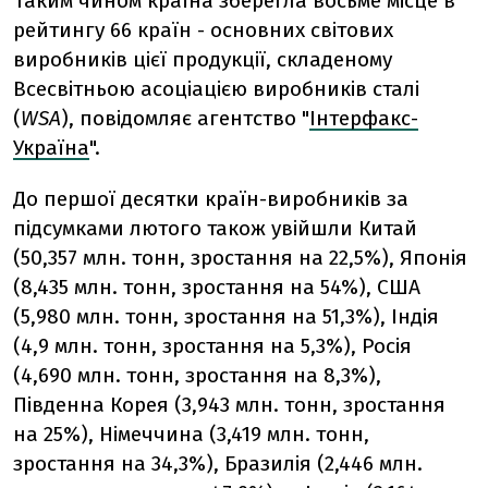
Таким чином країна зберегла восьме місце в
рейтингу 66 країн - основних світових
виробників цієї продукції, складеному
Всесвітньою асоціацією виробників сталі
(
WSA
), повідомляє агентство "
Інтерфакс-
Україна
".
До першої десятки країн-виробників за
підсумками лютого також увійшли Китай
(50,357 млн. тонн, зростання на 22,5%), Японія
(8,435 млн. тонн, зростання на 54%), США
(5,980 млн. тонн, зростання на 51,3%), Індія
(4,9 млн. тонн, зростання на 5,3%), Росія
(4,690 млн. тонн, зростання на 8,3%),
Південна Корея (3,943 млн. тонн, зростання
на 25%), Німеччина (3,419 млн. тонн,
зростання на 34,3%), Бразилія (2,446 млн.