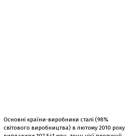
Основні країни-виробники сталі (98%
світового виробництва) в лютому 2010 року
виплавили 107,541 млн. тонн цієї продукції,