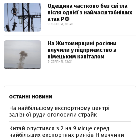
Одещина частково без світла
після однієї з наймасштабніших
атак РФ
9 СЕРПНЯ, 10:40
На Житомирщині росіяни
влучили у підприємство з
німецьким капіталом
9 СЕРПНЯ, 12:31
ОСТАННІ НОВИНИ
На найбільшому експортному центрі
залізної руди оголосили страйк
Китай опустився з 2 на 9 місце серед
найбільших експортних ринків Німеччини