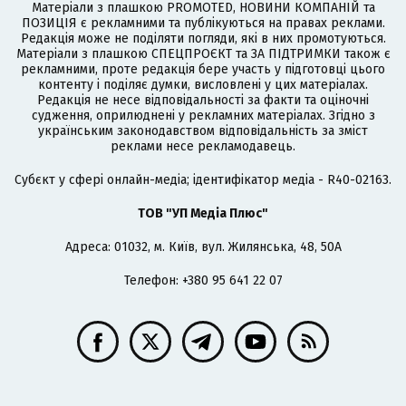
Матеріали з плашкою PROMOTED, НОВИНИ КОМПАНІЙ та
ПОЗИЦІЯ є рекламними та публікуються на правах реклами.
Редакція може не поділяти погляди, які в них промотуються.
Матеріали з плашкою СПЕЦПРОЄКТ та ЗА ПІДТРИМКИ також є
рекламними, проте редакція бере участь у підготовці цього
контенту і поділяє думки, висловлені у цих матеріалах.
Редакція не несе відповідальності за факти та оціночні
судження, оприлюднені у рекламних матеріалах. Згідно з
українським законодавством відповідальність за зміст
реклами несе рекламодавець.
Cубєкт у сфері онлайн-медіа; ідентифікатор медіа - R40-02163.
ТОВ "УП Медіа Плюс"
Адреса: 01032, м. Київ, вул. Жилянська, 48, 50А
Телефон: +380 95 641 22 07