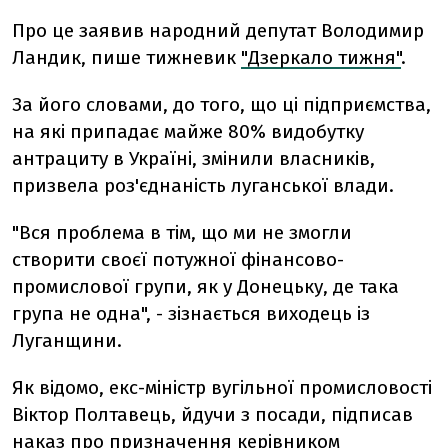
Про це заявив народний депутат Володимир
Ландик, пише тижневик
"Дзеркало тижня"
.
За його словами, до того, що ці підприємства,
на які припадає майже 80% видобутку
антрациту в Україні, змінили власників,
призвела роз'єднаність луганської влади.
"Вся проблема в тім, що ми не змогли
створити своєї потужної фінансово-
промислової групи, як у Донецьку, де така
група не одна", - зізнається виходець із
Луганщини.
Як відомо, екс-міністр вугільної промисловості
Віктор Полтавець, йдучи з посади, підписав
наказ про призначення керівником