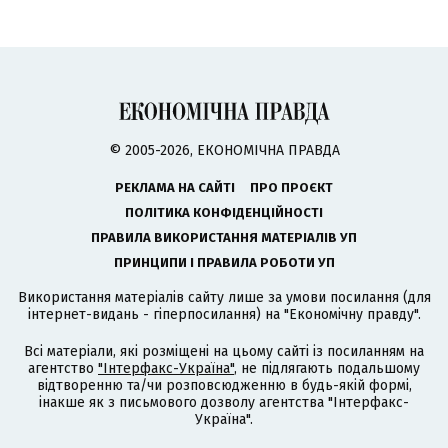
© 2005-2026, ЕКОНОМІЧНА ПРАВДА
РЕКЛАМА НА САЙТІ
ПРО ПРОЄКТ
ПОЛІТИКА КОНФІДЕНЦІЙНОСТІ
ПРАВИЛА ВИКОРИСТАННЯ МАТЕРІАЛІВ УП
ПРИНЦИПИ І ПРАВИЛА РОБОТИ УП
Використання матеріалів сайту лише за умови посилання (для
інтернет-видань - гіперпосилання) на "Економічну правду".
Всі матеріали, які розміщені на цьому сайті із посиланням на
агентство
"Інтерфакс-Україна"
, не підлягають подальшому
відтворенню та/чи розповсюдженню в будь-якій формі,
інакше як з письмового дозволу агентства "Інтерфакс-
Україна".