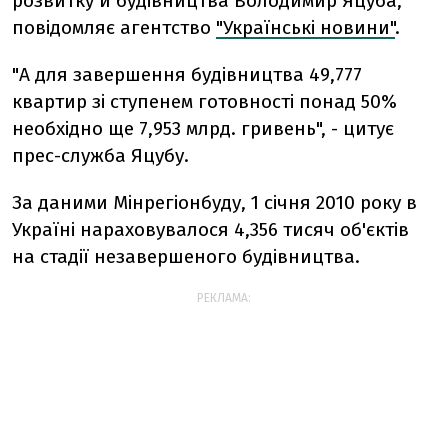
розвитку й будівництва Володимир Яцуба,
повідомляє агентство
"Українські новини"
.
"А для завершення будівництва 49,777
квартир зі ступенем готовності понад 50%
необхідно ще 7,953 млрд. гривень", - цитує
прес-служба Яцубу.
За даними Мінрегіонбуду, 1 січня 2010 року в
Україні нараховувалося 4,356 тисяч об'єктів
на стадії незавершеного будівництва.
РЕКЛАМА: