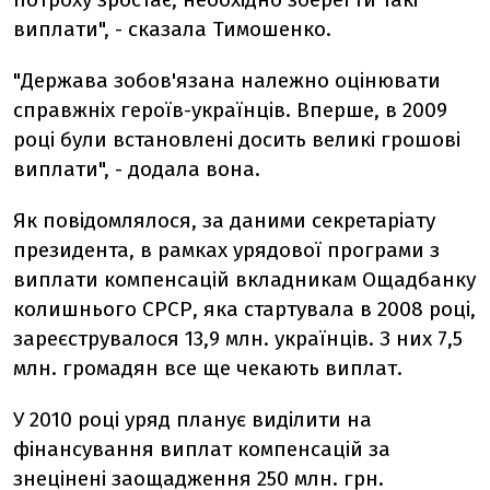
виплати", - сказала Тимошенко.
"Держава зобов'язана належно оцінювати
справжніх героїв-українців. Вперше, в 2009
році були встановлені досить великі грошові
виплати", - додала вона.
Як повідомлялося, за даними секретаріату
президента, в рамках урядової програми з
виплати компенсацій вкладникам Ощадбанку
колишнього СРСР, яка стартувала в 2008 році,
зареєструвалося 13,9 млн. українців. З них 7,5
млн. громадян все ще чекають виплат.
У 2010 році уряд планує виділити на
фінансування виплат компенсацій за
знецінені заощадження 250 млн. грн.