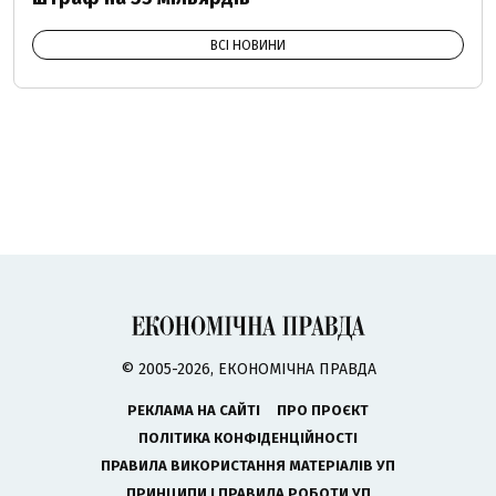
ВСІ НОВИНИ
© 2005-2026, ЕКОНОМІЧНА ПРАВДА
РЕКЛАМА НА САЙТІ
ПРО ПРОЄКТ
ПОЛІТИКА КОНФІДЕНЦІЙНОСТІ
ПРАВИЛА ВИКОРИСТАННЯ МАТЕРІАЛІВ УП
ПРИНЦИПИ І ПРАВИЛА РОБОТИ УП