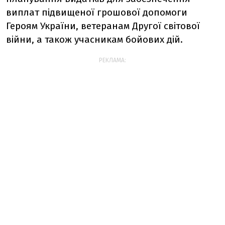
виплат підвищеної грошової допомоги
Героям України, ветеранам Другої світової
війни, а також учасникам бойових дій.
РЕКЛАМА: