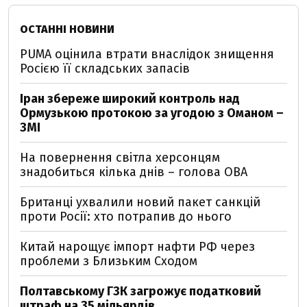
ОСТАННІ НОВИНИ
PUMA оцінила втрати внаслідок знищення
Росією її складських запасів
Іран збереже широкий контроль над
Ормузькою протокою за угодою з Оманом –
ЗМІ
На повернення світла херсонцям
знадобиться кілька днів – голова ОВА
Британці ухвалили новий пакет санкцій
проти Росії: хто потрапив до нього
Китай нарощує імпорт нафти РФ через
проблеми з Близьким Сходом
Полтавському ГЗК загрожує податковий
штраф на 35 мільярдів