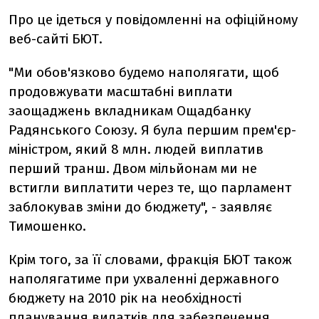
Про це ідеться у повідомленні на офіційному
веб-сайті БЮТ.
"Ми обов'язково будемо наполягати, щоб
продовжувати масштабні виплати
заощаджень вкладникам Ощадбанку
Радянського Союзу. Я була першим прем'єр-
міністром, який 8 млн. людей виплатив
перший транш. Двом мільйонам ми не
встигли виплатити через те, що парламент
заблокував зміни до бюджету", - заявляє
Тимошенко.
Крім того, за її словами, фракція БЮТ також
наполягатиме при ухваленні державного
бюджету на 2010 рік на необхідності
планування видатків для забезпечення