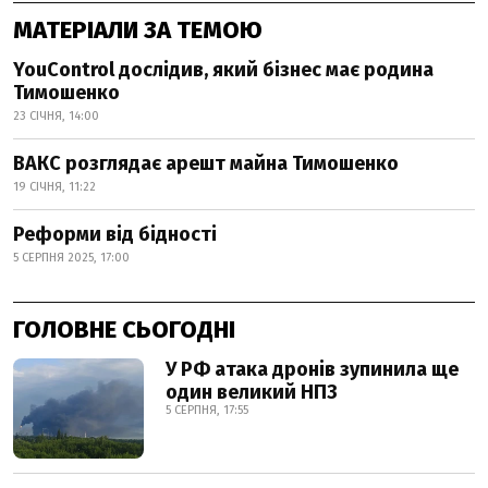
МАТЕРІАЛИ ЗА ТЕМОЮ
YouControl дослідив, який бізнес має родина
Тимошенко
23 СІЧНЯ, 14:00
ВАКС розглядає арешт майна Тимошенко
19 СІЧНЯ, 11:22
Реформи від бідності
5 СЕРПНЯ 2025, 17:00
ГОЛОВНЕ СЬОГОДНІ
У РФ атака дронів зупинила ще
один великий НПЗ
5 СЕРПНЯ, 17:55