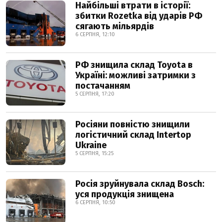
Найбільші втрати в історії:
збитки Rozetka від ударів РФ
сягають мільярдів
6 СЕРПНЯ, 12:10
РФ знищила склад Toyota в
Україні: можливі затримки з
постачанням
5 СЕРПНЯ, 17:20
Росіяни повністю знищили
логістичний склад Intertop
Ukraine
5 СЕРПНЯ, 15:25
Росія зруйнувала склад Bosch:
уся продукція знищена
6 СЕРПНЯ, 10:50