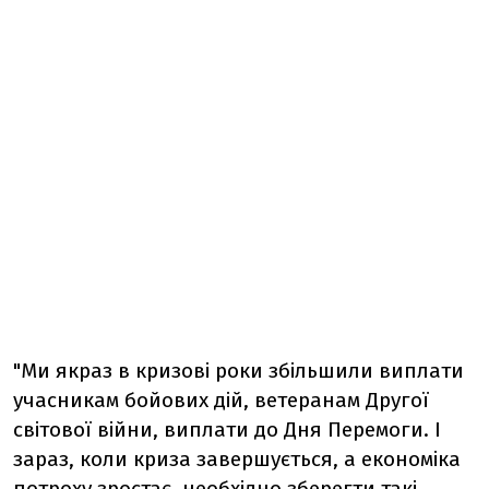
"Ми якраз в кризові роки збільшили виплати
учасникам бойових дій, ветеранам Другої
світової війни, виплати до Дня Перемоги. І
зараз, коли криза завершується, а економіка
потроху зростає, необхідно зберегти такі