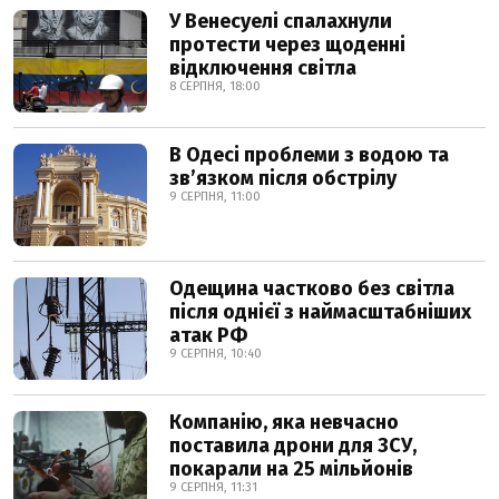
У Венесуелі спалахнули
протести через щоденні
відключення світла
8 СЕРПНЯ, 18:00
В Одесі проблеми з водою та
звʼязком після обстрілу
9 СЕРПНЯ, 11:00
Одещина частково без світла
після однієї з наймасштабніших
атак РФ
9 СЕРПНЯ, 10:40
Компанію, яка невчасно
поставила дрони для ЗСУ,
покарали на 25 мільйонів
9 СЕРПНЯ, 11:31