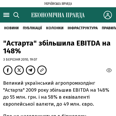
НОВИНИ
ПУБЛІКАЦІЇ
КОЛОНКИ
ІНФРАСТРУКТУРА
ПРАВИЛ
"Астарта" збільшила EBITDA на
148%
3 БЕРЕЗНЯ 2010, 19:07
Великий український агропромхолдінг
"Астарта" 2009 року збільшив EBITDA на 148%
до 55 млн. грн. і на 58% в еквіваленті
європейської валюти, до 49 млн. євро.