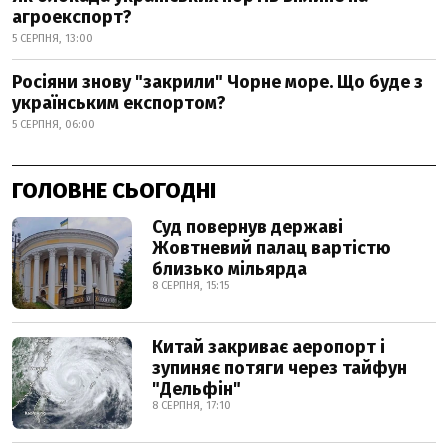
агроекспорт?
5 СЕРПНЯ, 13:00
Росіяни знову "закрили" Чорне море. Що буде з
українським експортом?
5 СЕРПНЯ, 06:00
ГОЛОВНЕ СЬОГОДНІ
Суд повернув державі
Жовтневий палац вартістю
близько мільярда
8 СЕРПНЯ, 15:15
Китай закриває аеропорт і
зупиняє потяги через тайфун
"Дельфін"
8 СЕРПНЯ, 17:10