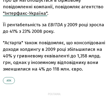
Про це наголошується в біржовому
повідомленні компанії, повідомляє агентство
"Інтерфакс-Україна"
.
Її рентабельність за
EBITDA
у 2009 році зросла
до 41% з 23% 2008 року.
"Астарта" також повідомляє, що консолідовані
доходи холдингу в 2009 році збільшилися на
40% у гривневому еквіваленті до 1,358 млрд.
грн, однак у іноземному відповіднику вони
зменшилися на 4% до 118 млн. євро.
АПК
РЕКЛАМА: