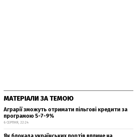
МАТЕРІАЛИ ЗА ТЕМОЮ
Аграрії зможуть отримати пільгові кредити за
програмою 5-7-9%
6 СЕРПНЯ, 22:24
Як блокада українських портів вплине на