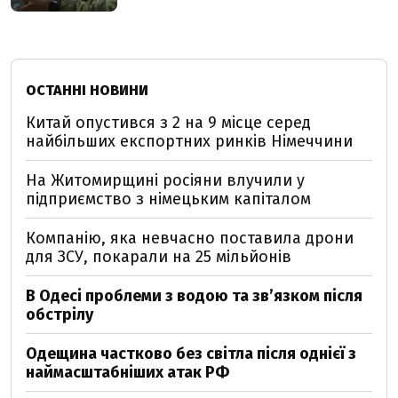
ОСТАННІ НОВИНИ
Китай опустився з 2 на 9 місце серед
найбільших експортних ринків Німеччини
На Житомирщині росіяни влучили у
підприємство з німецьким капіталом
Компанію, яка невчасно поставила дрони
для ЗСУ, покарали на 25 мільйонів
В Одесі проблеми з водою та звʼязком після
обстрілу
Одещина частково без світла після однієї з
наймасштабніших атак РФ