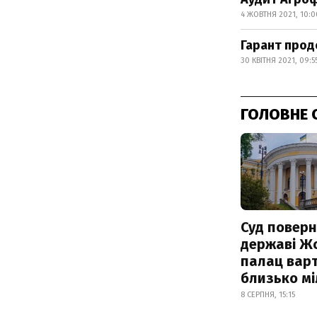
4 ЖОВТНЯ 2021, 10:0
Гарант прод
30 КВІТНЯ 2021, 09:5
ГОЛОВНЕ 
Суд поверн
державі Ж
палац варт
близько м
8 СЕРПНЯ, 15:15