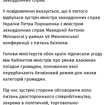
закордонних справ.
У повідомленні вказується, що 6 лютого
відбулася зустріч міністра закордонних справ
України Петра Порошенка з міністром
закордонних справ Македонії Антоніо
Мілошоскі у рамках 46 Мюнхенської
конференції з питань безпеки.
Голови міністерств обох країн підписали угоду
між Кабінетом міністрів про умови взаємних
поїздок громадян, положення якої
передбачають безвізовий режим для низки
категорій громадян.
Під час зустрічі сторони обговорили коло
питань двостороннього співробітництва,
зокрема в політичній, торговельно-