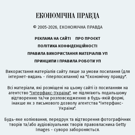
© 2005-2026, ЕКОНОМІЧНА ПРАВДА
РЕКЛАМА НА САЙТІ
ПРО ПРОЄКТ
ПОЛІТИКА КОНФІДЕНЦІЙНОСТІ
ПРАВИЛА ВИКОРИСТАННЯ МАТЕРІАЛІВ УП
ПРИНЦИПИ І ПРАВИЛА РОБОТИ УП
Використання матеріалів сайту лише за умови посилання (для
інтернет-видань - гіперпосилання) на "Економічну правду".
Всі матеріали, які розміщені на цьому сайті із посиланням на
агентство
"Інтерфакс-Україна"
, не підлягають подальшому
відтворенню та/чи розповсюдженню в будь-якій формі,
інакше як з письмового дозволу агентства "Інтерфакс-
Україна".
Будь-яке копіювання, передрук та відтворення фотографічних
творів та/або аудіовізуальних творів правовласника Getty
Images - суворо забороняється.