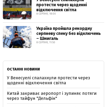
протести через щоденні
відключення світла
8 СЕРПНЯ, 18:00
Україна пройшла рекордну
серпневу спеку без відключень
– Шмигаль
8 СЕРПНЯ, 11:50
ОСТАННІ НОВИНИ
У Венесуелі спалахнули протести через
щоденні відключення світла
Китай закриває аеропорт і зупиняє потяги
через тайфун "Дельфін"