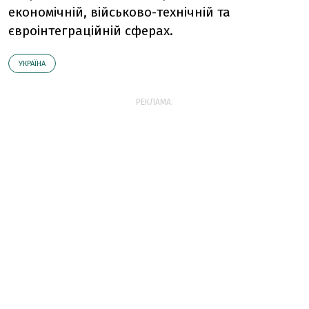
економічній, військово-технічній та
євроінтеграційній сферах.
УКРАЇНА
РЕКЛАМА: