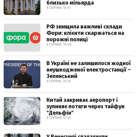
близько мільярда
8 СЕРПНЯ, 15:15
РФ знищила важливі склади
Фори: клієнти скаржаться на
порожні полиці
8 СЕРПНЯ, 10:40
В Україні не залишилося жодної
неушкодженої електростанції –
Зеленський
8 СЕРПНЯ, 14:10
Китай закриває аеропорт і
зупиняє потяги через тайфун
"Дельфін"
8 СЕРПНЯ, 17:10
У Венесуелі спалахнули