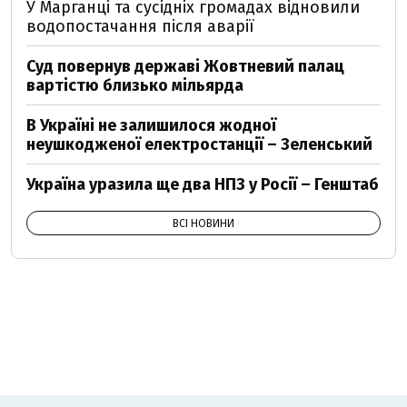
У Марганці та сусідніх громадах відновили
водопостачання після аварії
Суд повернув державі Жовтневий палац
вартістю близько мільярда
В Україні не залишилося жодної
неушкодженої електростанції – Зеленський
Україна уразила ще два НПЗ у Росії – Генштаб
ВСІ НОВИНИ