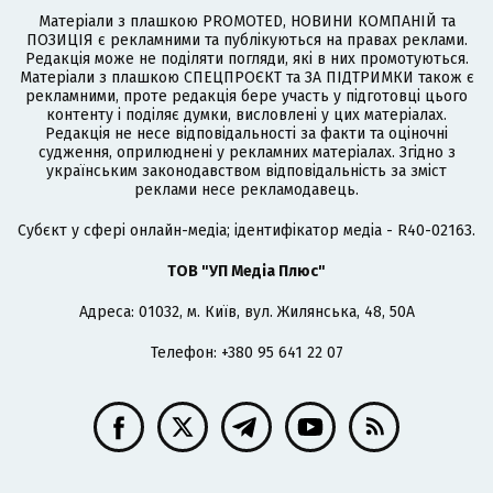
Матеріали з плашкою PROMOTED, НОВИНИ КОМПАНІЙ та
ПОЗИЦІЯ є рекламними та публікуються на правах реклами.
Редакція може не поділяти погляди, які в них промотуються.
Матеріали з плашкою СПЕЦПРОЄКТ та ЗА ПІДТРИМКИ також є
рекламними, проте редакція бере участь у підготовці цього
контенту і поділяє думки, висловлені у цих матеріалах.
Редакція не несе відповідальності за факти та оціночні
судження, оприлюднені у рекламних матеріалах. Згідно з
українським законодавством відповідальність за зміст
реклами несе рекламодавець.
Cубєкт у сфері онлайн-медіа; ідентифікатор медіа - R40-02163.
ТОВ "УП Медіа Плюс"
Адреса: 01032, м. Київ, вул. Жилянська, 48, 50А
Телефон: +380 95 641 22 07