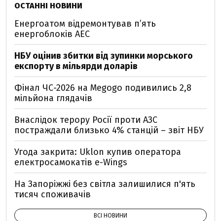
ОСТАННІ НОВИНИ
Енергоатом відремонтував п’ять
енергоблоків АЕС
НБУ оцінив збитки від зупинки морського
експорту в мільярди доларів
Фінал ЧС-2026 на Megogo подивились 2,8
мільйона глядачів
Внаслідок терору Росії проти АЗС
постраждали близько 4% станцій – звіт НБУ
Угода закрита: Uklon купив оператора
електросамокатів e-Wings
На Запоріжжі без світла залишилися п'ять
тисяч споживачів
ВСІ НОВИНИ