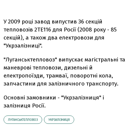
У 2009 році завод випустив 36 секцій
тепловозів 2ТЕ116 для Росії (2008 року - 85
секцій), а також два електровози для
"Укрзалізниці".
"Луганськтепловоз" випускає магістральні та
маневрові тепловози, дизельні й
електропоїзди, трамваї, поворотні кола,
запчастини для залізничного транспорту.
Основні замовники - "Укрзалізниця" і
залізниця Росії.
ЛУГАНСЬКТЕПЛОВОЗ
УКРЗАЛІЗНИЦЯ