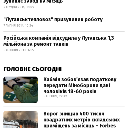
зупиняє завод на місяць
4 ГРУДНЯ 2014, 18:09
"Луганськтепловоз" призупинив роботу
7 ЛИПНЯ 2014, 10:34
Російська компанія відсудила у Луганська 1,3
мільйона за ремонт танків
6 ЖОВТНЯ 2013, 17:22
ГОЛОВНЕ СЬОГОДНІ
Кабмін зобовʼязав податкову
передати Міноборони дані
чоловіків 18-60 років
6 СЕРПНЯ, 19:39
Ворог знищив 400 тисяч
квадратних метрів складських
приміщень за місяць – Forbes