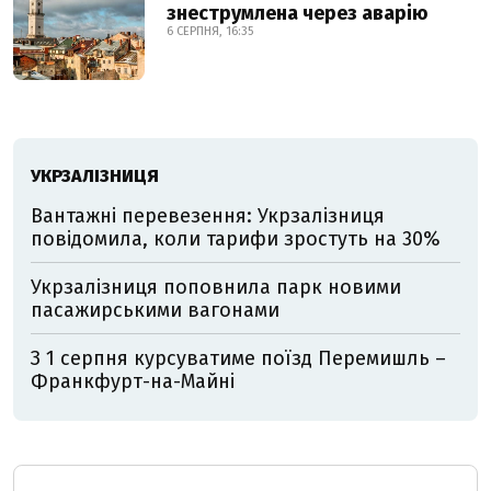
знеструмлена через аварію
6 СЕРПНЯ, 16:35
УКРЗАЛІЗНИЦЯ
Вантажні перевезення: Укрзалізниця
повідомила, коли тарифи зростуть на 30%
Укрзалізниця поповнила парк новими
пасажирськими вагонами
З 1 серпня курсуватиме поїзд Перемишль –
Франкфурт-на-Майні