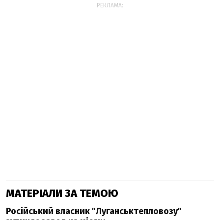
РЕКЛАМА:
МАТЕРІАЛИ ЗА ТЕМОЮ
Російський власник "Луганськтепловозу"