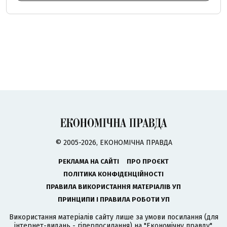
© 2005-2026, ЕКОНОМІЧНА ПРАВДА
РЕКЛАМА НА САЙТІ
ПРО ПРОЄКТ
ПОЛІТИКА КОНФІДЕНЦІЙНОСТІ
ПРАВИЛА ВИКОРИСТАННЯ МАТЕРІАЛІВ УП
ПРИНЦИПИ І ПРАВИЛА РОБОТИ УП
Використання матеріалів сайту лише за умови посилання (для
інтернет-видань - гіперпосилання) на "Економічну правду".