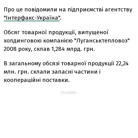
Про це повідомили на підприємстві агентству
"Інтерфакс-Україна"
.
Обсяг товарної продукції, випущеної
холдинговою компанією "Луганськтепловоз"
2008 року, склав 1,284 млрд. грн.
В загальному обсязі товарної продукції 22,24
млн. грн. склали запасні частини і
коопераційні поставки.
РЕКЛАМА: