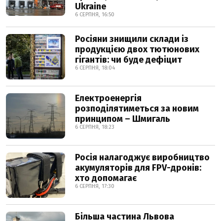
Ukraine
6 СЕРПНЯ, 16:50
Росіяни знищили склади із
продукцією двох тютюнових
гігантів: чи буде дефіцит
6 СЕРПНЯ, 18:04
Електроенергія
розподілятиметься за новим
принципом – Шмигаль
6 СЕРПНЯ, 18:23
Росія налагоджує виробництво
акумуляторів для FPV-дронів:
хто допомагає
6 СЕРПНЯ, 17:30
Більша частина Львова