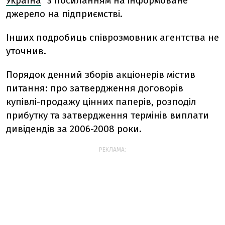
Україна
" з посиланням на інформоване
джерело на підприємстві.
Інших подробиць співрозмовник агентства не
уточнив.
Порядок денний зборів акціонерів містив
питання: про затвердження договорів
купівлі-продажу цінних паперів, розподіл
прибутку та затвердження термінів виплати
дивідендів за 2006-2008 роки.
РЕКЛАМА: