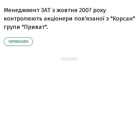
Менеджмент ЗАТ з жовтня 2007 року
контролюють акціонери пов'язаної з "Корсан"
групи "Приват".
УКРТАТНАФТА
РЕКЛАМА: