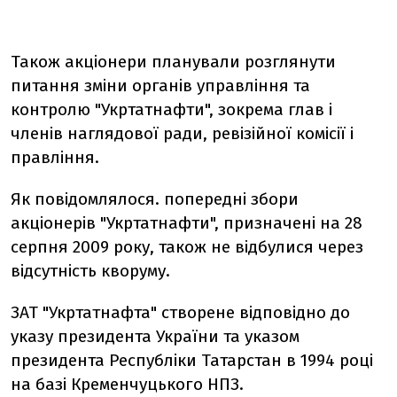
Також акціонери планували розглянути
питання зміни органів управління та
контролю "Укртатнафти", зокрема глав і
членів наглядової ради, ревізійної комісії і
правління.
Як повідомлялося. попередні збори
акціонерів "Укртатнафти", призначені на 28
серпня 2009 року, також не відбулися через
відсутність кворуму.
ЗАТ "Укртатнафта" створене відповідно до
указу президента України та указом
президента Республіки Татарстан в 1994 році
на базі Кременчуцького НПЗ.