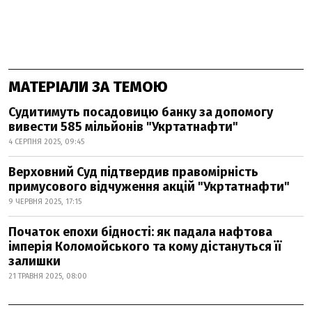
МАТЕРІАЛИ ЗА ТЕМОЮ
Судитимуть посадовицю банку за допомогу
вивести 585 мільйонів "Укртатнафти"
4 СЕРПНЯ 2025, 09:45
Верховний Суд підтвердив правомірність
примусового відчуження акцій "Укртатнафти"
9 ЧЕРВНЯ 2025, 17:15
Початок епохи бідності: як падала нафтова
імперія Коломойського та кому дістануться її
залишки
21 ТРАВНЯ 2025, 08:00