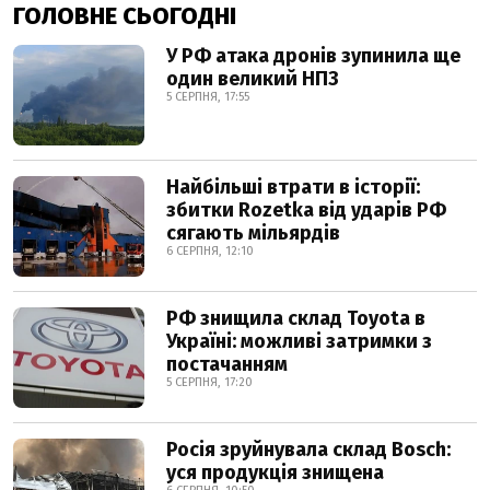
ГОЛОВНЕ СЬОГОДНІ
У РФ атака дронів зупинила ще
один великий НПЗ
5 СЕРПНЯ, 17:55
Найбільші втрати в історії:
збитки Rozetka від ударів РФ
сягають мільярдів
6 СЕРПНЯ, 12:10
РФ знищила склад Toyota в
Україні: можливі затримки з
постачанням
5 СЕРПНЯ, 17:20
Росія зруйнувала склад Bosch:
уся продукція знищена