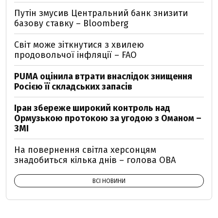
Путін змусив Центральний банк знизити
базову ставку – Bloomberg
Світ може зіткнутися з хвилею
продовольчої інфляції – FAO
PUMA оцінила втрати внаслідок знищення
Росією її складських запасів
Іран збереже широкий контроль над
Ормузькою протокою за угодою з Оманом –
ЗМІ
На повернення світла херсонцям
знадобиться кілька днів – голова ОВА
ВСІ НОВИНИ