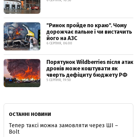
6 СЕРПНЯ, 10:50
"Ринок пройде по краю". Чому
дорожчає пальне і чи вистачить
його на АЗС
6 СЕРПНЯ, 06:00
Порятунок Wildberries після атак
дронів може коштувати як
чверть дефіциту бюджету РФ
5 СЕРПНЯ, 19:50
ОСТАННІ НОВИНИ
Тепер таксі можна замовляти через ШІ –
Bolt