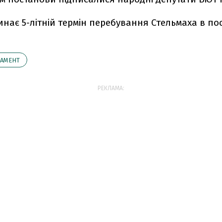
инає 5-літній термін перебування Стельмаха в по
АМЕНТ
РЕКЛАМА: