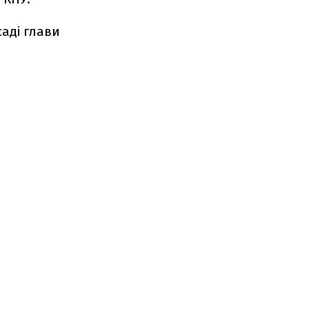
саді глави