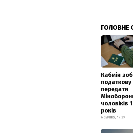
ГОЛОВНЕ 
Кабмін зоб
податкову
передати
Міноборон
чоловіків 
років
6 СЕРПНЯ, 19:39