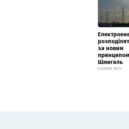
Електроене
розподіля
за новим
принципом
Шмигаль
6 СЕРПНЯ, 18:23