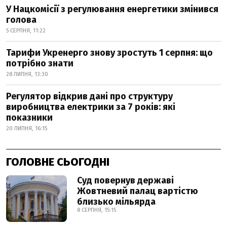
У Нацкомісії з регулювання енергетики змінився
голова
5 СЕРПНЯ, 11:22
Тарифи Укренерго знову зростуть 1 серпня: що
потрібно знати
28 ЛИПНЯ, 13:30
Регулятор відкрив дані про структуру
виробництва електрики за 7 років: які
показники
20 ЛИПНЯ, 16:15
ГОЛОВНЕ СЬОГОДНІ
Суд повернув державі
Жовтневий палац вартістю
близько мільярда
8 СЕРПНЯ, 15:15