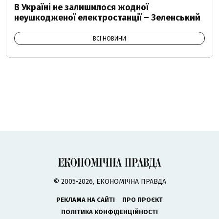
В Україні не залишилося жодної
неушкодженої електростанції – Зеленський
ВСІ НОВИНИ
© 2005-2026, ЕКОНОМІЧНА ПРАВДА
РЕКЛАМА НА САЙТІ
ПРО ПРОЄКТ
ПОЛІТИКА КОНФІДЕНЦІЙНОСТІ