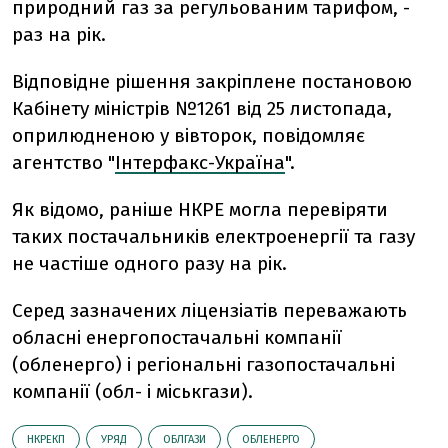
природний газ за регульованим тарифом, -
раз на рік.
Відповідне рішення закріплене постановою
Кабінету міністрів №1261 від 25 листопада,
оприлюдненою у вівторок, повідомляє
агентство "
Інтерфакс-Україна
".
Як відомо, раніше НКРЕ могла перевіряти
таких постачальників електроенергії та газу
не частіше одного разу на рік.
Серед зазначених ліцензіатів переважають
обласні енергопостачальні компанії
(обленерго) і регіональні газопостачальні
компанії (обл- і міськгази).
НКРЕКП
УРЯД
ОБЛГАЗИ
ОБЛЕНЕРГО