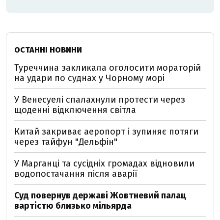
ОСТАННІ НОВИНИ
Туреччина закликала оголосити мораторій
на удари по суднах у Чорному морі
У Венесуелі спалахнули протести через
щоденні відключення світла
Китай закриває аеропорт і зупиняє потяги
через тайфун "Дельфін"
У Марганці та сусідніх громадах відновили
водопостачання після аварії
Суд повернув державі Жовтневий палац
вартістю близько мільярда