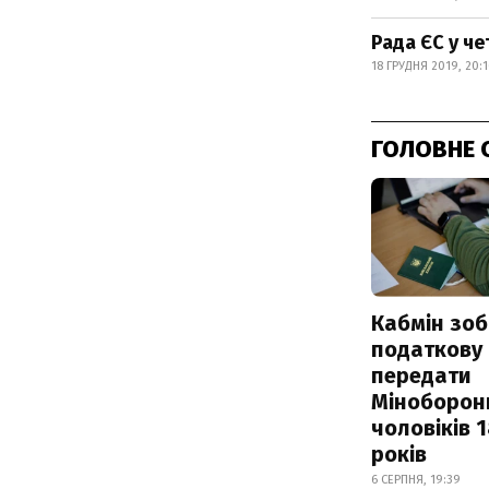
Рада ЄС у че
18 ГРУДНЯ 2019, 20:1
ГОЛОВНЕ 
Кабмін зоб
податкову
передати
Міноборон
чоловіків 
років
6 СЕРПНЯ, 19:39