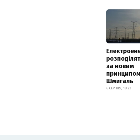
Електроене
розподіля
за новим
принципом
Шмигаль
6 СЕРПНЯ, 18:23