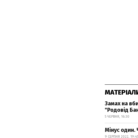
МАТЕРІАЛ
Замах на вби
"Родовід Ба
5 ЧЕРВНЯ, 16:30
Мінус один. 
9 СЕРПНЯ 2022, 19:4