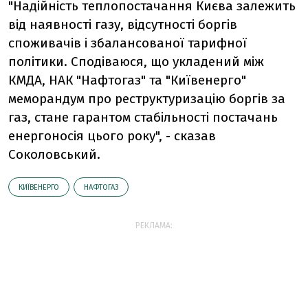
"Надійність теплопостачання Києва залежить
від наявності газу, відсутності боргів
споживачів і збалансованої тарифної
політики. Сподіваюся, що укладений між
КМДА, НАК "Нафтогаз" та "Київенерго"
меморандум про реструктуризацію боргів за
газ, стане гарантом стабільності постачань
енергоносія цього року", - сказав
Соколовський.
КИЇВЕНЕРГО
НАФТОГАЗ
РЕКЛАМА: