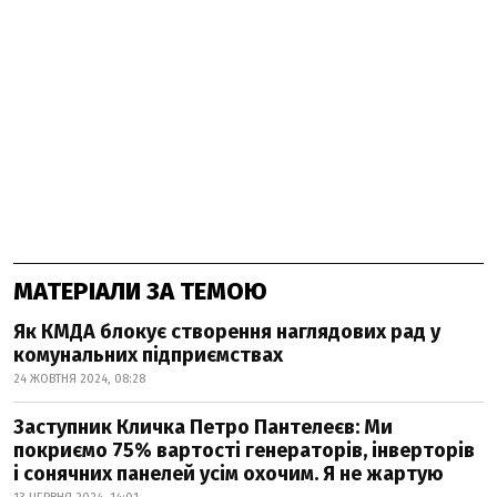
МАТЕРІАЛИ ЗА ТЕМОЮ
Як КМДА блокує створення наглядових рад у
комунальних підприємствах
24 ЖОВТНЯ 2024, 08:28
Заступник Кличка Петро Пантелеєв: Ми
покриємо 75% вартості генераторів, інверторів
і сонячних панелей усім охочим. Я не жартую