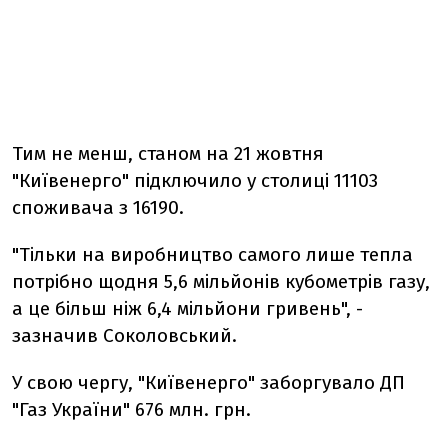
Тим не менш, станом на 21 жовтня
"Київенерго" підключило у столиці 11103
споживача з 16190.
"Тільки на виробництво самого лише тепла
потрібно щодня 5,6 мільйонів кубометрів газу,
а це більш ніж 6,4 мільйони гривень", -
зазначив Соколовський.
У свою чергу, "Київенерго" заборгувало ДП
"Газ України" 676 млн. грн.