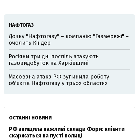
НАФТОГАЗ
Дочку "Нафтогазу" – компанію "Газмережі" –
очолить Кіндер
Росіяни три дні поспіль атакують
газовидобуток на Харківщині
Масована атака РФ зупинила роботу
об'єктів Нафтогазу у трьох областях
ОСТАННІ НОВИНИ
РФ знищила важливі склади Фори: клієнти
скаржаться на пусті полиці