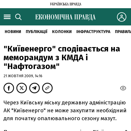
НОВИНИ
ПУБЛІКАЦІЇ
КОЛОНКИ
ІНФРАСТРУКТУРА
ПРАВИЛ
"Київенерго" сподівається на
меморандум з КМДА і
"Нафтогазом"
21 ЖОВТНЯ 2009, 14:16
Через Київську міську державну адміністрацію
АК "Київенерго" не може закупити необхідний
для початку опалювального сезону мазут.