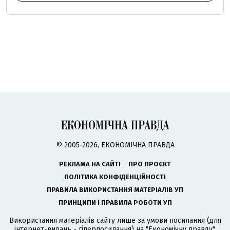
© 2005-2026, ЕКОНОМІЧНА ПРАВДА
РЕКЛАМА НА САЙТІ
ПРО ПРОЄКТ
ПОЛІТИКА КОНФІДЕНЦІЙНОСТІ
ПРАВИЛА ВИКОРИСТАННЯ МАТЕРІАЛІВ УП
ПРИНЦИПИ І ПРАВИЛА РОБОТИ УП
Використання матеріалів сайту лише за умови посилання (для
інтернет-видань - гіперпосилання) на "Економічну правду".