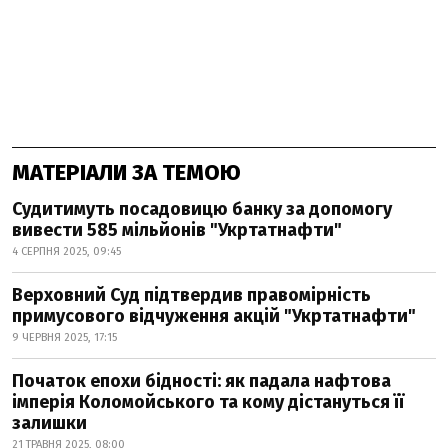
МАТЕРІАЛИ ЗА ТЕМОЮ
Судитимуть посадовицю банку за допомогу
вивести 585 мільйонів "Укртатнафти"
4 СЕРПНЯ 2025, 09:45
Верховний Суд підтвердив правомірність
примусового відчуження акцій "Укртатнафти"
9 ЧЕРВНЯ 2025, 17:15
Початок епохи бідності: як падала нафтова
імперія Коломойського та кому дістануться її
залишки
21 ТРАВНЯ 2025, 08:00