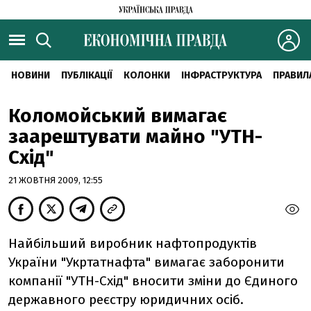
НОВИНИ
ПУБЛІКАЦІЇ
КОЛОНКИ
ІНФРАСТРУКТУРА
ПРАВИЛ
Коломойський вимагає
заарештувати майно "УТН-
Схід"
21 ЖОВТНЯ 2009, 12:55
Найбільший виробник нафтопродуктів
України "Укртатнафта" вимагає заборонити
компанії "УТН-Схід" вносити зміни до Єдиного
державного реєстру юридичних осіб.