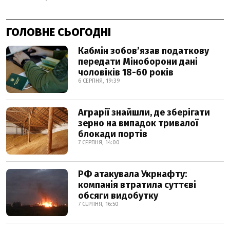
ГОЛОВНЕ СЬОГОДНІ
Кабмін зобовʼязав податкову
передати Міноборони дані
чоловіків 18-60 років
6 СЕРПНЯ, 19:39
Аграрії знайшли, де зберігати
зерно на випадок тривалої
блокади портів
7 СЕРПНЯ, 14:00
РФ атакувала Укрнафту:
компанія втратила суттєві
обсяги видобутку
7 СЕРПНЯ, 16:50