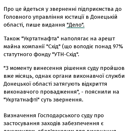
Про це йдеться у зверненні підприємства до
Головного управління юстиції в Донецькій
області, пише видання
"Дело".
Також "Укртатнафта" наполягає на арешт
майна компанії "Схід" (що володіє понад 97%
статутного фонду "УТН-Схід".
"З моменту винесення рішення суду пройшов
вже місяць, однак органи виконавчої служби
Донецької області затягують відкриття
виконавчого провадження", - пояснили на
"Укртатнафті" суть звернення.
Визначення Господарського суду про
застосування заходів забезпечення є