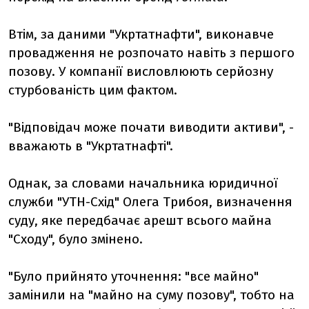
Втім, за даними "Укртатнафти", виконавче
провадження не розпочато навіть з першого
позову. У компанії висловлюють серйозну
стурбованість цим фактом.
"Відповідач може почати виводити активи", -
вважають в "Укртатнафті".
Однак, за словами начальника юридичної
служби "УТН-Схід" Олега Трибоя, визначення
суду, яке передбачає арешт всього майна
"Сходу", було змінено.
"Було прийнято уточнення: "все майно"
замінили на "майно на суму позову", тобто на