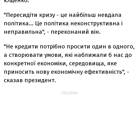
Ющенко.
"Пересидіти кризу - це найбільш невдала
політика... Це політика неконструктивна і
неправильна", - переконаний він.
"Не кредити потрібно просити один в одного,
а створювати умови, які наближали б нас до
конкретної економіки, середовища, яке
приносить нову економічну ефективність", -
сказав президент.
РЕКЛАМА: