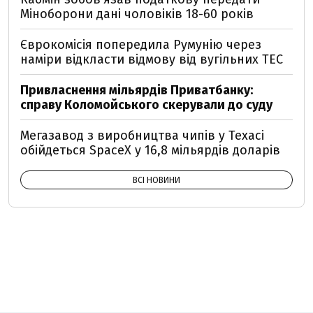
Міноборони дані чоловіків 18-60 років
Єврокомісія попередила Румунію через
наміри відкласти відмову від вугільних ТЕС
Привласнення мільярдів Приватбанку:
справу Коломойського скерували до суду
Мегазавод з виробництва чипів у Техасі
обійдеться SpaceX у 16,8 мільярдів доларів
ВСІ НОВИНИ