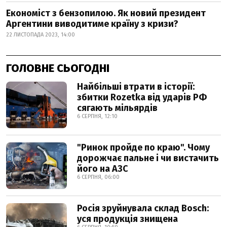
Економіст з бензопилою. Як новий президент
Аргентини виводитиме країну з кризи?
22 ЛИСТОПАДА 2023, 14:00
ГОЛОВНЕ СЬОГОДНІ
Найбільші втрати в історії:
збитки Rozetka від ударів РФ
сягають мільярдів
6 СЕРПНЯ, 12:10
"Ринок пройде по краю". Чому
дорожчає пальне і чи вистачить
його на АЗС
6 СЕРПНЯ, 06:00
Росія зруйнувала склад Bosch:
уся продукція знищена