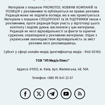
Матеріали з плашкою PROMOTED, НОВИНИ КОМПАНІЙ та
ПОЗИЦІЯ є рекламними та публікуються на правах реклами.
Редакція може не поділяти погляди, які в них промотуються.
Матеріали з плашкою СПЕЦПРОЄКТ та ЗА ПІДТРИМКИ також є
рекламними, проте редакція бере участь у підготовці цього
контенту і поділяє думки, висловлені у цих матеріалах.
Редакція не несе відповідальності за факти та оціночні
судження, оприлюднені у рекламних матеріалах. Згідно з
українським законодавством відповідальність за зміст
реклами несе рекламодавець.
Cубєкт у сфері онлайн-медіа; ідентифікатор медіа - R40-02163.
ТОВ "УП Медіа Плюс"
Адреса: 01032, м. Київ, вул. Жилянська, 48, 50А
Телефон: +380 95 641 22 07