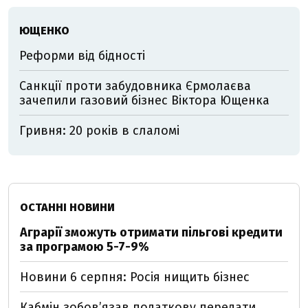
ЮЩЕНКО
Реформи від бідності
Санкції проти забудовника Єрмолаєва
зачепили газовий бізнес Віктора Ющенка
Гривня: 20 років в слаломі
ОСТАННІ НОВИНИ
Аграрії зможуть отримати пільгові кредити
за програмою 5-7-9%
Новини 6 серпня: Росія нищить бізнес
Кабмін зобовʼязав податкову передати