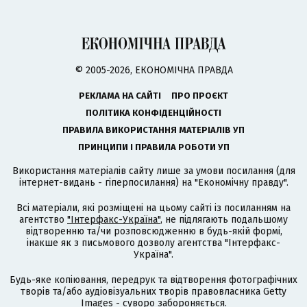
© 2005-2026, ЕКОНОМІЧНА ПРАВДА
РЕКЛАМА НА САЙТІ
ПРО ПРОЄКТ
ПОЛІТИКА КОНФІДЕНЦІЙНОСТІ
ПРАВИЛА ВИКОРИСТАННЯ МАТЕРІАЛІВ УП
ПРИНЦИПИ І ПРАВИЛА РОБОТИ УП
Використання матеріалів сайту лише за умови посилання (для
інтернет-видань - гіперпосилання) на "Економічну правду".
Всі матеріали, які розміщені на цьому сайті із посиланням на
агентство
"Інтерфакс-Україна"
, не підлягають подальшому
відтворенню та/чи розповсюдженню в будь-якій формі,
інакше як з письмового дозволу агентства "Інтерфакс-
Україна".
Будь-яке копіювання, передрук та відтворення фотографічних
творів та/або аудіовізуальних творів правовласника Getty
Images - суворо забороняється.