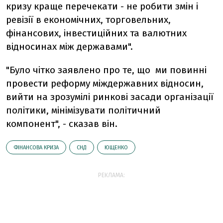
кризу краще перечекати - не робити змін і
ревізії в економічних, торговельних,
фінансових, інвестиційних та валютних
відносинах між державами".
"Було чітко заявлено про те, що ми повинні
провести реформу міждержавних відносин,
вийти на зрозумілі ринкові засади організації
політики, мінімізувати політичний
компонент", - сказав він.
ФІНАНСОВА КРИЗА
СНД
ЮЩЕНКО
РЕКЛАМА: