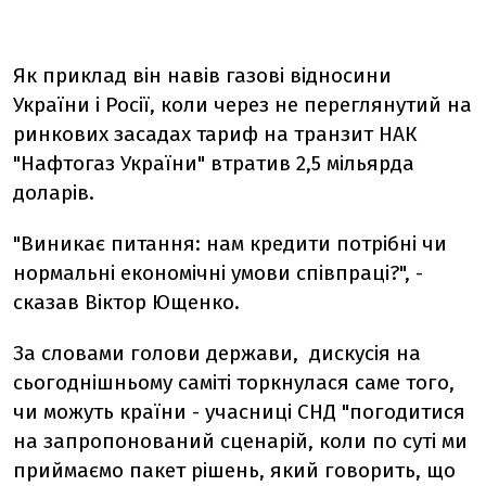
Як приклад він навів газові відносини
України і Росії, коли через не переглянутий на
ринкових засадах тариф на транзит НАК
"Нафтогаз України" втратив 2,5 мільярда
доларів.
"Виникає питання: нам кредити потрібні чи
нормальні економічні умови співпраці?", -
сказав Віктор Ющенко.
За словами голови держави, дискусія на
сьогоднішньому саміті торкнулася саме того,
чи можуть країни - учасниці СНД "погодитися
на запропонований сценарій, коли по суті ми
приймаємо пакет рішень, який говорить, що