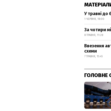
МАТЕРІАЛ
У травні до
1 ЧЕРВНЯ, 18:00
За чотири мі
8 ТРАВНЯ, 11:28
Ввезення ав
схеми
7 ТРАВНЯ, 15:45
ГОЛОВНЕ 