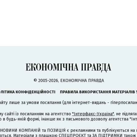
© 2005-2026, ЕКОНОМІЧНА ПРАВДА
ЛІТИКА КОНФІДЕНЦІЙНОСТІ
ПРАВИЛА ВИКОРИСТАННЯ МАТЕРІАЛІВ 
айту лише за умови посилання (для інтернет-видань - гіперпосиланн
му сайті із посиланням на агентство
"Інтерфакс-Україна"
, не підля
 будь-якій формі, інакше як з письмового дозволу агентства "Ін
НОВИНИ КОМПАНІЙ та ПОЗИЦІЯ є рекламними та публікуються на п
туються. Матеріали з плашкою СПЕЦПРОЄКТ та ЗА ПІДТРИМКИ також