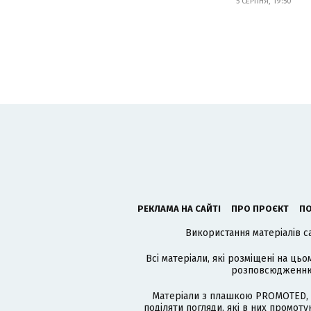
5 СЕРПНЯ, 19:50
РЕКЛАМА НА САЙТІ
ПРО ПРОЄКТ
ПО
Використання матеріалів с
Всі матеріали, які розміщені на цьо
розповсюдженню в
Матеріали з плашкою PROMOTED, 
поділяти погляди, які в них промо