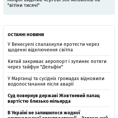
"вітіни тисячі"
ОСТАННІ НОВИНИ
У Венесуелі спалахнули протести через
щоденні відключення світла
Китай закриває аеропорт і зупиняє потяги
через тайфун "Дельфін"
У Марганці та сусідніх громадах відновили
водопостачання після аварії
Суд повернув державі Жовтневий палац
вартістю близько мільярда
В Україні не залишилося жодної