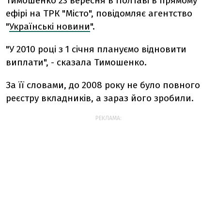
Тимошенко 23 вересня в Полтаві в прямому
ефірі на ТРК "Місто", повідомляє агентство
"
Українські новини
".
"У 2010 році з 1 січня плануємо відновити
виплати", - сказала Тимошенко.
За її словами, до 2008 року не було повного
реєстру вкладників, а зараз його зробили.
РЕКЛАМА: