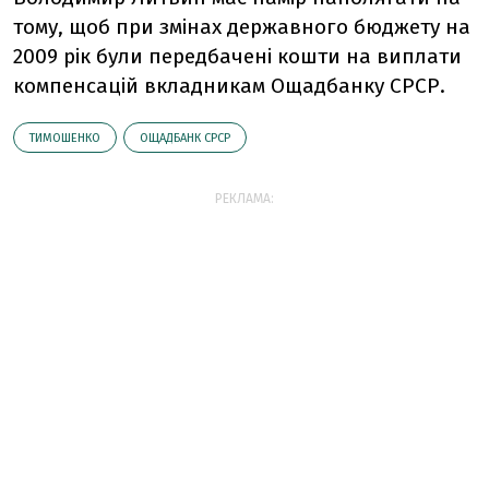
тому, щоб при змінах державного бюджету на
2009 рік були передбачені кошти на виплати
компенсацій вкладникам Ощадбанку СРСР.
ТИМОШЕНКО
ОЩАДБАНК СРСР
РЕКЛАМА: