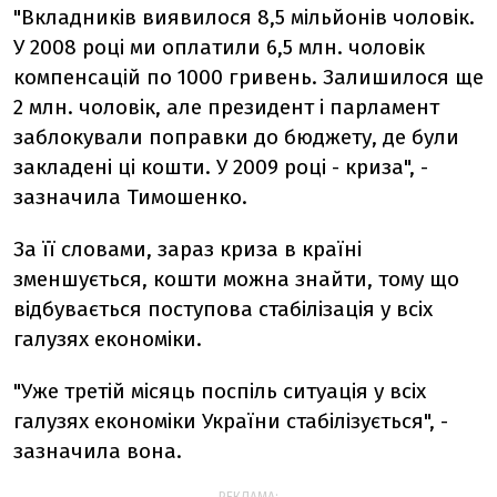
"Вкладників виявилося 8,5 мільйонів чоловік.
У 2008 році ми оплатили 6,5 млн. чоловік
компенсацій по 1000 гривень. Залишилося ще
2 млн. чоловік, але президент і парламент
заблокували поправки до бюджету, де були
закладені ці кошти. У 2009 році - криза", -
зазначила Тимошенко.
За її словами, зараз криза в країні
зменшується, кошти можна знайти, тому що
відбувається поступова стабілізація у всіх
галузях економіки.
"Уже третій місяць поспіль ситуація у всіх
галузях економіки України стабілізується", -
зазначила вона.