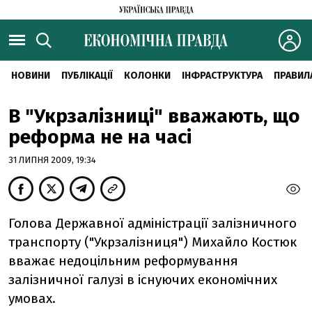
НОВИНИ
ПУБЛІКАЦІЇ
КОЛОНКИ
ІНФРАСТРУКТУРА
ПРАВИЛ
В "Укрзалізниці" вважають, що
реформа не на часі
31 ЛИПНЯ 2009, 19:34
Голова Державної адміністрації залізничного
транспорту ("Укрзалізниця") Михайло Костюк
вважає недоцільним реформування
залізничної галузі в існуючих економічних
умовах.