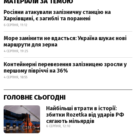
МАТЕРІАЛИ ЗА ТЕМОЮ
Росіяни атакували залізничну станцію на
Харківщині, є загиблі та поранені
6 СЕРПНЯ, 11:12
Море замінити не вдасться: Україна шукає нові
маршрути для зерна
4 СЕРПНЯ, 19:25
Контейнерні перевезення залізницею зросли у
першому півріччі на 36%
4 СЕРПНЯ, 18:55
ГОЛОВНЕ СЬОГОДНІ
Найбільші втрати в історії:
збитки Rozetka від ударів РФ
сягають мільярдів
6 СЕРПНЯ, 12:10