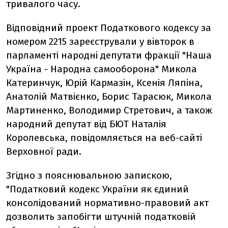
тривалого часу.
Відповідний проект Податкового кодексу за
номером 2215 зареєстрували у вівторок в
парламенті народні депутати фракції "Наша
Україна - Народна самооборона" Микола
Катеринчук, Юрій Кармазін, Ксенія Ляпіна,
Анатолій Матвієнко, Борис Тарасюк, Микола
Мартиненко, Володимир Стретович, а також
народний депутат від БЮТ Наталія
Королевська, повідомляється на веб-сайті
Верховної ради.
Згідно з пояснювальною запискою,
"Податковий кодекс України як єдиний
консолідований нормативно-правовий акт
дозволить запобігти штучній податковій