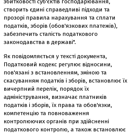
збитковості суб'єктів господарювання,
створить єдині справедливі підходи та
прозорі правила нарахування та сплати
податків, зборів (обов'язкових платежів),
забезпечить сталість податкового
законодавства в державі".
Як повідомляється у тексті документа,
Податковий кодекс регулює відносини,
пов'язані з встановленням, зміною та
скасуванням податків і зборів, встановлює їх
вичерпний перелік, порядок їх
адміністрування, визначає платників
податків і зборів, їх права та обов'язки,
компетенцію та повноваження
контролюючих органів при здійсненні
податкового контролю, а також встановлює