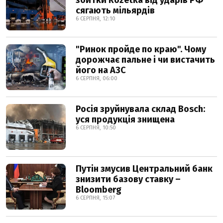
збитки Rozetka від ударів РФ
сягають мільярдів
6 СЕРПНЯ, 12:10
"Ринок пройде по краю". Чому
дорожчає пальне і чи вистачить
його на АЗС
6 СЕРПНЯ, 06:00
Росія зруйнувала склад Bosch:
уся продукція знищена
6 СЕРПНЯ, 10:50
Путін змусив Центральний банк
знизити базову ставку –
Bloomberg
6 СЕРПНЯ, 15:07