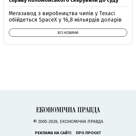
справу Коломойського скерували до суду
Мегазавод з виробництва чипів у Техасі
обійдеться SpaceX у 16,8 мільярдів доларів
ВСІ НОВИНИ
© 2005-2026, ЕКОНОМІЧНА ПРАВДА
РЕКЛАМА НА САЙТІ
ПРО ПРОЄКТ