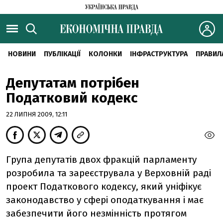
НОВИНИ
ПУБЛІКАЦІЇ
КОЛОНКИ
ІНФРАСТРУКТУРА
ПРАВИЛ
Депутатам потрібен
Податковий кодекс
22 ЛИПНЯ 2009, 12:11
Група депутатів двох фракцій парламенту
розробила та зареєструвала у Верховній раді
проект Податкового кодексу, який уніфікує
законодавство у сфері оподаткування і має
забезпечити його незмінність протягом