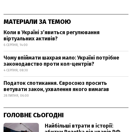
МАТЕРІАЛИ ЗА ТЕМОЮ
Коли в Україні з’явиться регулювання
віртуальних активів?
6 СЕРПНЯ, 14:00
Чому впіймати шахрая мало: Україні потрібне
законодавство проти кол-центрів?
4 СЕРПНЯ, 08:30
Податок спотикання. Євросоюз просить
ветувати закон, ухвалення якого вимагав
28 ЛИПНЯ, 06:00
ГОЛОВНЕ СЬОГОДНІ
Найбільші втрати в історії: