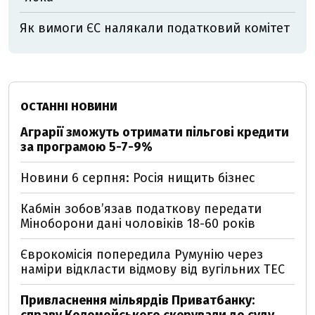
Як вимоги ЄС налякали податковий комітет
ОСТАННІ НОВИНИ
Аграрії зможуть отримати пільгові кредити
за програмою 5-7-9%
Новини 6 серпня: Росія нищить бізнес
Кабмін зобовʼязав податкову передати
Міноборони дані чоловіків 18-60 років
Єврокомісія попередила Румунію через
наміри відкласти відмову від вугільних ТЕС
Привласнення мільярдів Приватбанку: