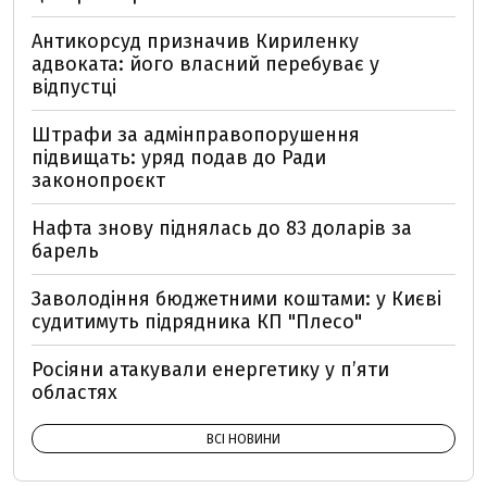
Антикорсуд призначив Кириленку
адвоката: його власний перебуває у
відпустці
Штрафи за адмінправопорушення
підвищать: уряд подав до Ради
законопроєкт
Нафта знову піднялась до 83 доларів за
барель
Заволодіння бюджетними коштами: у Києві
судитимуть підрядника КП "Плесо"
Росіяни атакували енергетику у пʼяти
областях
ВСІ НОВИНИ