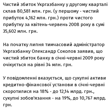
Чистий збиток Укргазбанку у другому кварталі
склав 80,581 млн. грн. (у першому - чистий
прибуток 4,162 млн. грн.) проти чистого
прибутку за квітень-червень 2008 року в сумі
35,602 млн. грн.
На початку липня тимчасовий адміністратор
Укргазбанку Олександр Соколов заявив, що
чистий збиток банку в січні-червні 2009 року
очікується на рівні 34 млн. грн.
У повідомленні вказується, що сукупні активи
кредитно-фінансової установи в січні-червні
скоротилися на 18% - до 12,14 млрд. грн.,
сукупні зобов'язання - на 19%, до 10,767 млрд.
грн.