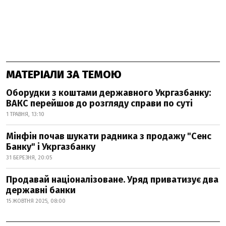
МАТЕРІАЛИ ЗА ТЕМОЮ
Оборудки з коштами державного Укргазбанку:
ВАКС перейшов до розгляду справи по суті
1 ТРАВНЯ, 13:10
Мінфін почав шукати радника з продажу "Сенс
Банку" і Укргазбанку
31 БЕРЕЗНЯ, 20:05
Продавай націоналізоване. Уряд приватизує два
державні банки
15 ЖОВТНЯ 2025, 08:00