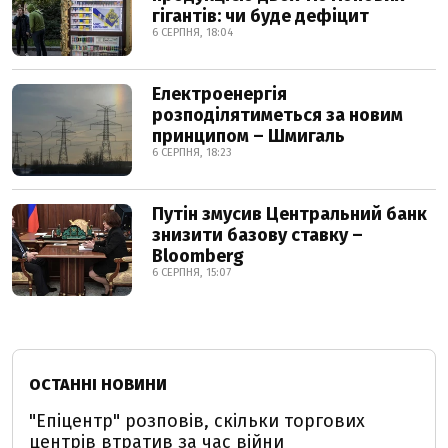
гігантів: чи буде дефіцит
6 СЕРПНЯ, 18:04
Електроенергія
розподілятиметься за новим
принципом – Шмигаль
6 СЕРПНЯ, 18:23
Путін змусив Центральний банк
знизити базову ставку –
Bloomberg
6 СЕРПНЯ, 15:07
ОСТАННІ НОВИНИ
"Епіцентр" розповів, скільки торгових
центрів втратив за час війни