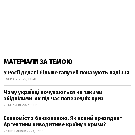
МАТЕРІАЛИ ЗА ТЕМОЮ
У Росії дедалі більше галузей показують падіння
5 ЧЕРВНЯ 2025, 10:48
Чому українці почуваються не такими
збіднілими, як під час попередніх криз
26 БЕРЕЗНЯ 2024, 08:15
Економіст з бензопилою. Як новий президент
Аргентини виводитиме країну з кризи?
22 ЛИСТОПАДА 2023, 14:00