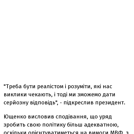
"Треба бути реалістом і розуміти, які нас
виклики чекають, і тоді ми зможемо дати
серйозну відповідь", - підкреслив президент.
Ющенко висловив сподівання, що уряд
зробить свою політику більш адекватною,
оскільки орієнтуватиметься на вимоги МВФ, з