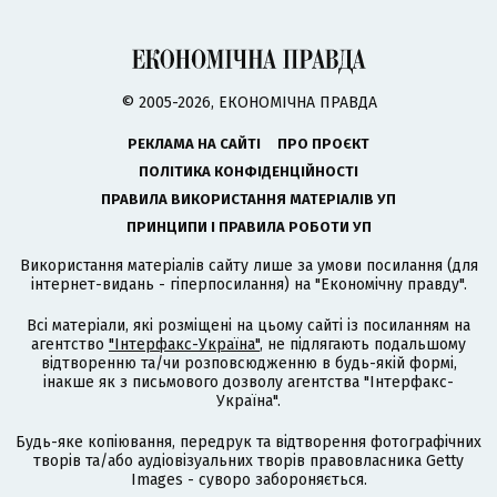
© 2005-2026, ЕКОНОМІЧНА ПРАВДА
РЕКЛАМА НА САЙТІ
ПРО ПРОЄКТ
ПОЛІТИКА КОНФІДЕНЦІЙНОСТІ
ПРАВИЛА ВИКОРИСТАННЯ МАТЕРІАЛІВ УП
ПРИНЦИПИ І ПРАВИЛА РОБОТИ УП
Використання матеріалів сайту лише за умови посилання (для
інтернет-видань - гіперпосилання) на "Економічну правду".
Всі матеріали, які розміщені на цьому сайті із посиланням на
агентство
"Інтерфакс-Україна"
, не підлягають подальшому
відтворенню та/чи розповсюдженню в будь-якій формі,
інакше як з письмового дозволу агентства "Інтерфакс-
Україна".
Будь-яке копіювання, передрук та відтворення фотографічних
творів та/або аудіовізуальних творів правовласника Getty
Images - суворо забороняється.