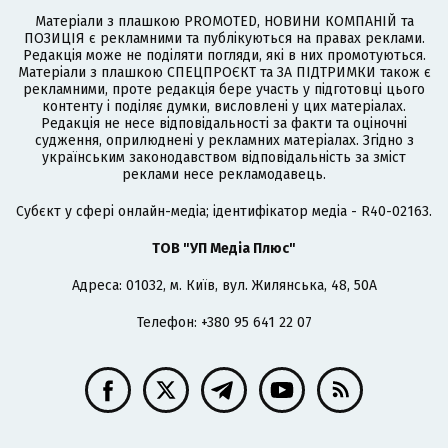
Матеріали з плашкою PROMOTED, НОВИНИ КОМПАНІЙ та
ПОЗИЦІЯ є рекламними та публікуються на правах реклами.
Редакція може не поділяти погляди, які в них промотуються.
Матеріали з плашкою СПЕЦПРОЄКТ та ЗА ПІДТРИМКИ також є
рекламними, проте редакція бере участь у підготовці цього
контенту і поділяє думки, висловлені у цих матеріалах.
Редакція не несе відповідальності за факти та оціночні
судження, оприлюднені у рекламних матеріалах. Згідно з
українським законодавством відповідальність за зміст
реклами несе рекламодавець.
Cубєкт у сфері онлайн-медіа; ідентифікатор медіа - R40-02163.
ТОВ "УП Медіа Плюс"
Адреса: 01032, м. Київ, вул. Жилянська, 48, 50А
Телефон: +380 95 641 22 07