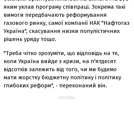
яким уклав програму співпраці. Зокрема такі
вимоги передбачають реформування
газового ринку, самої компанії НАК "Нафтогаз
Україна", скасування низки популістичних
рішень уряду тощо.
"Треба чітко зрозуміти, що відповідь на те,
коли Україна вийде з кризи, на п'ятдесят
відсотків залежить від того, чи ми будемо
мати жорстку бюджетну політику і політику
глибоких реформ", - переконаний він.
РЕКЛАМА: