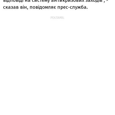
відповіді на систему антикризових заходів", -
сказав він, повідомляє прес-служба.
РЕКЛАМА: