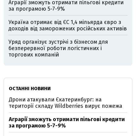
Аграрії зможуть отримати пільгові кредити
за програмою 5-7-9%
Україна отримає від ЄС 1,4 мільярда євро з
доходів від заморожених російських активів
Уряд організує зустрічі з бізнесом для
безперервної роботи логістичних і
торгових компаній
ОСТАННІ НОВИНИ
Дрони атакували Єкатеринбург: на
території складу Wildberries вирує пожежа
Аграрії зможуть отримати пільгові кредити
за програмою 5-7-9%