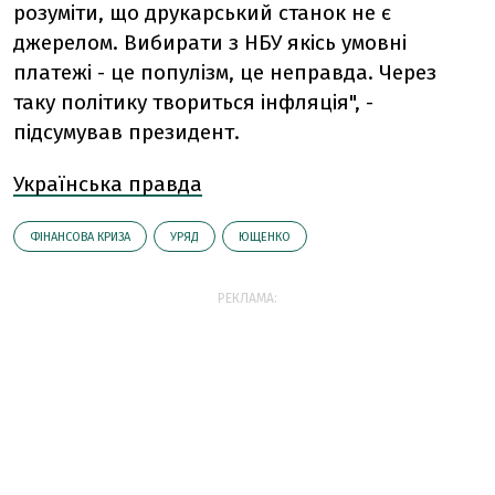
розуміти, що друкарський станок не є
джерелом. Вибирати з НБУ якісь умовні
платежі - це популізм, це неправда. Через
таку політику твориться інфляція", -
підсумував президент.
Українська правда
ФІНАНСОВА КРИЗА
УРЯД
ЮЩЕНКО
РЕКЛАМА: