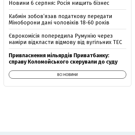
Новини 6 серпня: Росія нищить бізнес
Кабмін зобовʼязав податкову передати
Міноборони дані чоловіків 18-60 років
Єврокомісія попередила Румунію через
наміри відкласти відмову від вугільних ТЕС
Привласнення мільярдів Приватбанку:
справу Коломойського скерували до суду
ВСІ НОВИНИ