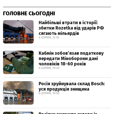
ГОЛОВНЕ СЬОГОДНІ
Найбільші втрати в історії:
збитки Rozetka від ударів РФ
сягають мільярдів
6 СЕРПНЯ, 12:10
Кабмін зобовʼязав податкову
передати Міноборони дані
чоловіків 18-60 років
6 СЕРПНЯ, 19:39
Росія зруйнувала склад Bosch:
уся продукція знищена
6 СЕРПНЯ, 10:50