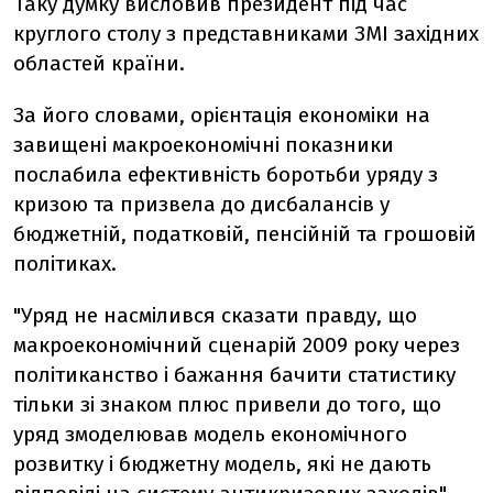
Таку думку висловив президент під час
круглого столу з представниками ЗМІ західних
областей країни.
За його словами, орієнтація економіки на
завищені макроекономічні показники
послабила ефективність боротьби уряду з
кризою та призвела до дисбалансів у
бюджетній, податковій, пенсійній та грошовій
політиках.
"Уряд не насмілився сказати правду, що
макроекономічний сценарій 2009 року через
політиканство і бажання бачити статистику
тільки зі знаком плюс привели до того, що
уряд змоделював модель економічного
розвитку і бюджетну модель, які не дають