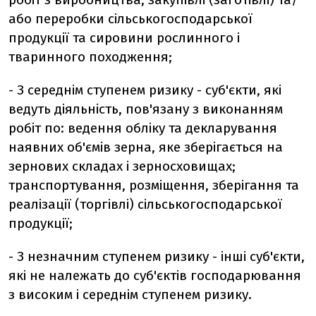
або переробки сільськогосподарської
продукції та сировини рослинного і
тваринного походження;
- З середнім ступенем ризику - суб'єкти, які
ведуть діяльність, пов'язану з виконанням
робіт по: ведення обліку та декларування
наявних об'ємів зерна, яке зберігається на
зернових складах і зерносховищах;
транспортування, розміщення, зберігання та
реалізації (торгівлі) сільськогосподарської
продукції;
- З незначним ступенем ризику - інші суб'єкти,
які не належать до суб'єктів господарювання
з високим і середнім ступенем ризику.