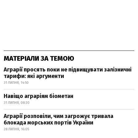
МАТЕРІАЛИ ЗА ТЕМОЮ
Аграрії просять поки не підвищувати залізничні
тарифи: які аргументи
31 ЛИПНЯ, 14:50
Навіщо аграріям біометан
31 ЛИПНЯ, 08:30
Аграрії розповіли, чим загрожує тривала
блокада морських портів України
28 ЛИПНЯ, 16:05