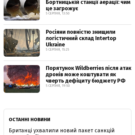
Бортницькій станції аерації: чим
це загрожує
5 СЕРПНЯ, 13:50
Росіяни повністю знищили
логістичний склад Intertop
Ukraine
5 СЕРПНЯ, 15:25
Порятунок Wildberries після атак
дронів може коштувати як
чверть дефіциту бюджету РФ
5 СЕРПНЯ, 19:50
ОСТАННІ НОВИНИ
Британці ухвалили новий пакет санкцій