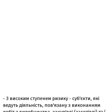
- З високим ступенем ризику - суб'єкти, які
ведуть діяльність, пов'язану з виконанням
робіт з виробництва, закупівлі (заготівлі) та/