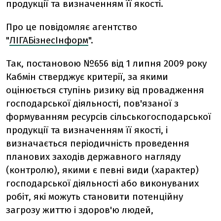
продукції та визначенням її якості.
Про це повідомляє агентство
"
ЛІГАБізнесІнформ
".
Так, постановою №656 від 1 липня 2009 року
Кабмін стверджує критерії, за якими
оцінюється ступінь ризику від провадження
господарської діяльності, пов'язаної з
формуванням ресурсів сільськогосподарської
продукції та визначенням її якості, і
визначається періодичність проведення
планових заходів державного нагляду
(контролю), якими є певні види (характер)
господарської діяльності або виконуваних
робіт, які можуть становити потенційну
загрозу життю і здоров'ю людей,