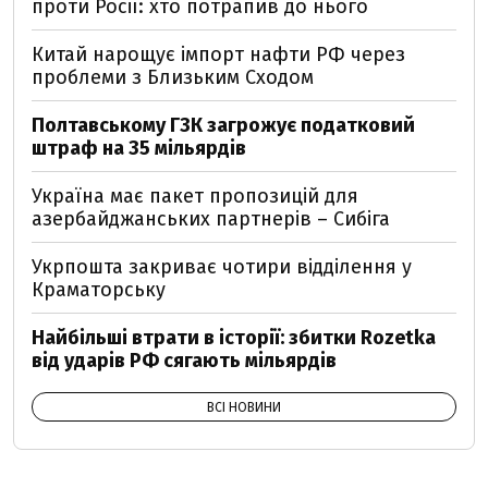
проти Росії: хто потрапив до нього
Китай нарощує імпорт нафти РФ через
проблеми з Близьким Сходом
Полтавському ГЗК загрожує податковий
штраф на 35 мільярдів
Україна має пакет пропозицій для
азербайджанських партнерів – Сибіга
Укрпошта закриває чотири відділення у
Краматорську
Найбільші втрати в історії: збитки Rozetka
від ударів РФ сягають мільярдів
ВСІ НОВИНИ