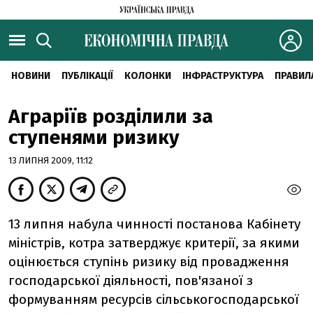
НОВИНИ
ПУБЛІКАЦІЇ
КОЛОНКИ
ІНФРАСТРУКТУРА
ПРАВИЛ
Аграріїв розділили за
ступенями ризику
13 ЛИПНЯ 2009, 11:12
13 липня набула чинності постанова Кабінету
міністрів, котра затверджує критерії, за якими
оцінюється ступінь ризику від провадження
господарської діяльності, пов'язаної з
формуванням ресурсів сільськогосподарської