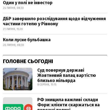
Один у полі не інвестор
24 ЛИПНЯ, 08:30
ДБР завершило розслідування щодо відчуження
частини готелю у Рівному
21 ЛИПНЯ, 15:20
Коли лусне бульбашка
20 ЛИПНЯ, 08:30
ГОЛОВНЕ СЬОГОДНІ
Суд повернув державі
Жовтневий палац вартістю
близько мільярда
8 СЕРПНЯ, 15:15
РФ знищила важливі склади
Фори: клієнти скаржаться на