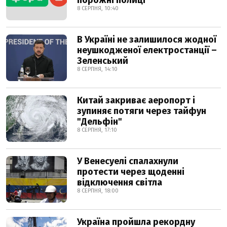
порожні полиці
8 СЕРПНЯ, 10:40
В Україні не залишилося жодної
неушкодженої електростанції –
Зеленський
8 СЕРПНЯ, 14:10
Китай закриває аеропорт і
зупиняє потяги через тайфун
"Дельфін"
8 СЕРПНЯ, 17:10
У Венесуелі спалахнули
протести через щоденні
відключення світла
8 СЕРПНЯ, 18:00
Україна пройшла рекордну