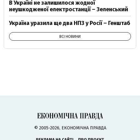
В Україні не залишилося жодної
неушкодженої електростанції – Зеленський
Україна уразила ще два НПЗ у Росії – Генштаб
ВСІ НОВИНИ
© 2005-2026, ЕКОНОМІЧНА ПРАВДА
РЕКЛАМА НА САЙТІ
ПРО ПРОЄКТ