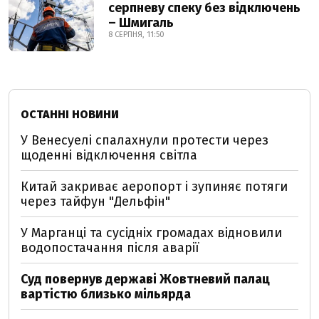
серпневу спеку без відключень
– Шмигаль
8 СЕРПНЯ, 11:50
ОСТАННІ НОВИНИ
У Венесуелі спалахнули протести через
щоденні відключення світла
Китай закриває аеропорт і зупиняє потяги
через тайфун "Дельфін"
У Марганці та сусідніх громадах відновили
водопостачання після аварії
Суд повернув державі Жовтневий палац
вартістю близько мільярда