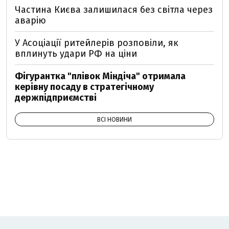
Частина Києва залишилася без світла через
аварію
У Асоціації ритейлерів розповіли, як
вплинуть удари РФ на ціни
Фігурантка "плівок Міндіча" отримала
керівну посаду в стратегічному
держпідприємстві
ВСІ НОВИНИ