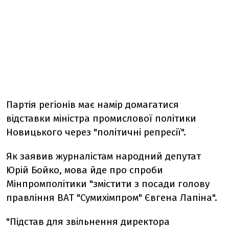
Партія регіонів має намір домагатися
відставки міністра промислової політики
Новицького через "політичні репресії".
Як заявив журналістам народний депутат
Юрій Бойко, мова йде про спроби
Мінпромполітики "змістити з посади голову
правління ВАТ "Сумихімпром" Євгена Лапіна".
"Підстав для звільнення директора