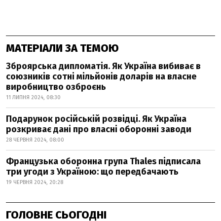
МАТЕРІАЛИ ЗА ТЕМОЮ
Зброярська дипломатія. Як Україна вибиває в
союзників сотні мільйонів доларів на власне
виробництво озброєнь
11 ЛИПНЯ 2024, 08:30
Подарунок російській розвідці. Як Україна
розкриває дані про власні оборонні заводи
28 ЧЕРВНЯ 2024, 08:00
Французька оборонна група Thales підписала
три угоди з Україною: що передбачають
19 ЧЕРВНЯ 2024, 20:28
ГОЛОВНЕ СЬОГОДНІ