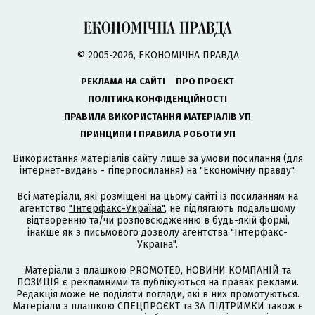
© 2005-2026, ЕКОНОМІЧНА ПРАВДА
РЕКЛАМА НА САЙТІ
ПРО ПРОЄКТ
ПОЛІТИКА КОНФІДЕНЦІЙНОСТІ
ПРАВИЛА ВИКОРИСТАННЯ МАТЕРІАЛІВ УП
ПРИНЦИПИ І ПРАВИЛА РОБОТИ УП
Використання матеріалів сайту лише за умови посилання (для
інтернет-видань - гіперпосилання) на "Економічну правду".
Всі матеріали, які розміщені на цьому сайті із посиланням на
агентство
"Інтерфакс-Україна"
, не підлягають подальшому
відтворенню та/чи розповсюдженню в будь-якій формі,
інакше як з письмового дозволу агентства "Інтерфакс-
Україна".
Матеріали з плашкою PROMOTED, НОВИНИ КОМПАНІЙ та
ПОЗИЦІЯ є рекламними та публікуються на правах реклами.
Редакція може не поділяти погляди, які в них промотуються.
Матеріали з плашкою СПЕЦПРОЄКТ та ЗА ПІДТРИМКИ також є