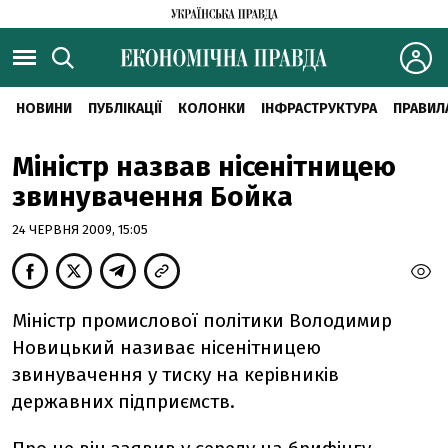
НОВИНИ
ПУБЛІКАЦІЇ
КОЛОНКИ
ІНФРАСТРУКТУРА
ПРАВИЛ
Міністр назвав нісенітницею
звинувачення Бойка
24 ЧЕРВНЯ 2009, 15:05
Міністр промислової політики Володимир
Новицький називає нісенітницею
звинувачення у тиску на керівників
державних підприємств.