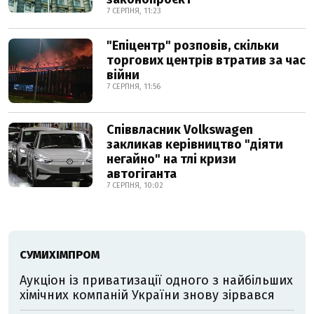
7 СЕРПНЯ, 11:23
"Епіцентр" розповів, скільки
торгових центрів втратив за час
війни
7 СЕРПНЯ, 11:56
Співвласник Volkswagen
закликав керівництво "діяти
негайно" на тлі кризи
автогіганта
7 СЕРПНЯ, 10:02
СУМИХІМПРОМ
Аукціон із приватизації одного з найбільших
хімічних компаній України знову зірвався