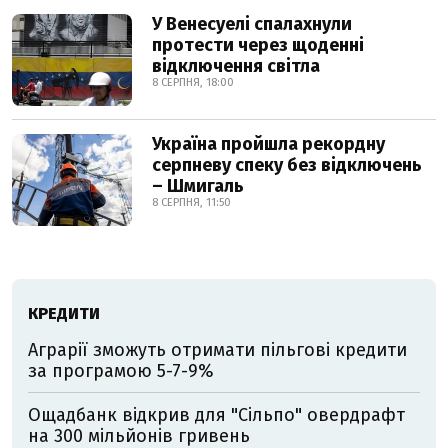
У Венесуелі спалахнули
протести через щоденні
відключення світла
8 СЕРПНЯ, 18:00
Україна пройшла рекордну
серпневу спеку без відключень
– Шмигаль
8 СЕРПНЯ, 11:50
КРЕДИТИ
Аграрії зможуть отримати пільгові кредити
за програмою 5-7-9%
Ощадбанк відкрив для "Сільпо" овердрафт
на 300 мільйонів гривень