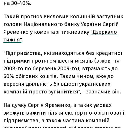
на 30-40%.
Такий прогноз висловив колишній заступник
голови Національного банку України Сергій
Яременко у коментарі тижневику
"Дзеркало
тижня"
.
"Підприємства, які знаходяться без кредитної
підтримки протягом шести місяців (з жовтня
2008-го по березень 2009-го), втрачають до
60% обігових коштів. Таким чином, вже до
вересня діяльність більшості українських
компаній просто зупиниться", - зазначив він.
На думку Сергія Яременко, в таких умовах
зможуть вижити тільки експортно-орієнтовані
підприємства, а також частина компаній