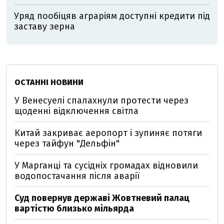
Уряд пообіцяв аграріям доступні кредити під
заставу зерна
ОСТАННІ НОВИНИ
У Венесуелі спалахнули протести через
щоденні відключення світла
Китай закриває аеропорт і зупиняє потяги
через тайфун "Дельфін"
У Марганці та сусідніх громадах відновили
водопостачання після аварії
Суд повернув державі Жовтневий палац
вартістю близько мільярда