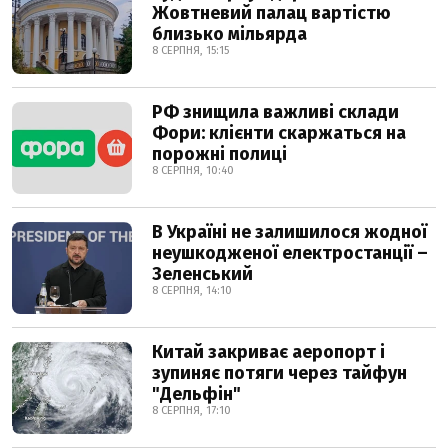
Жовтневий палац вартістю
близько мільярда
8 СЕРПНЯ, 15:15
РФ знищила важливі склади
Фори: клієнти скаржаться на
порожні полиці
8 СЕРПНЯ, 10:40
В Україні не залишилося жодної
неушкодженої електростанції –
Зеленський
8 СЕРПНЯ, 14:10
Китай закриває аеропорт і
зупиняє потяги через тайфун
"Дельфін"
8 СЕРПНЯ, 17:10