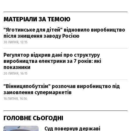
МАТЕРІАЛИ ЗА ТЕМОЮ
"Яготинське для дітей" відновило виробництво
після знищення заводу Росією
30 ЛИПНЯ, 12:15
Регулятор відкрив дані про структуру
виробництва електрики за 7 років: які
показники
20 ЛИПНЯ, 16:15
"Вінницяпобутхім" розпочав виробництво під
замовлення супермаркетів
16 ЛИПНЯ, 16:56
ГОЛОВНЕ СЬОГОДНІ
Суд повернув державі