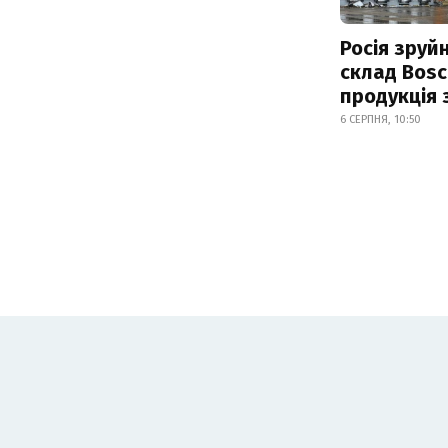
Росія зруй
склад Bosc
продукція
6 СЕРПНЯ, 10:50