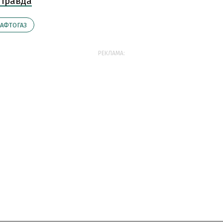
 Правда
АФТОГАЗ
РЕКЛАМА: