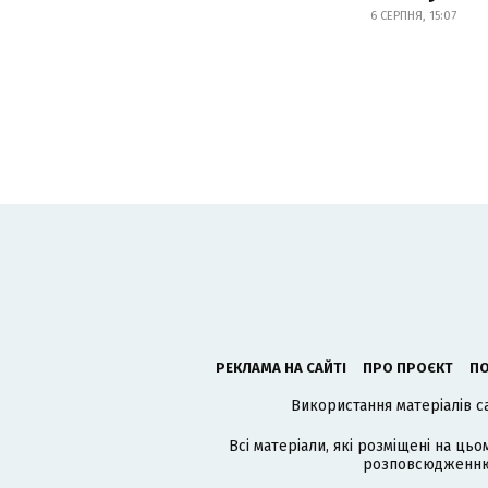
6 СЕРПНЯ, 15:07
РЕКЛАМА НА САЙТІ
ПРО ПРОЄКТ
ПО
Використання матеріалів с
Всі матеріали, які розміщені на цьо
розповсюдженню в