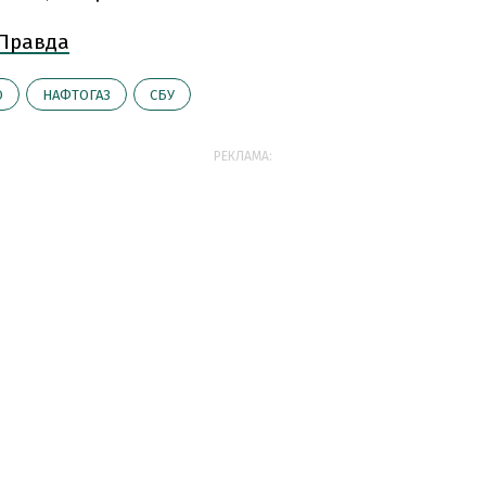
 Правда
О
НАФТОГАЗ
СБУ
РЕКЛАМА: