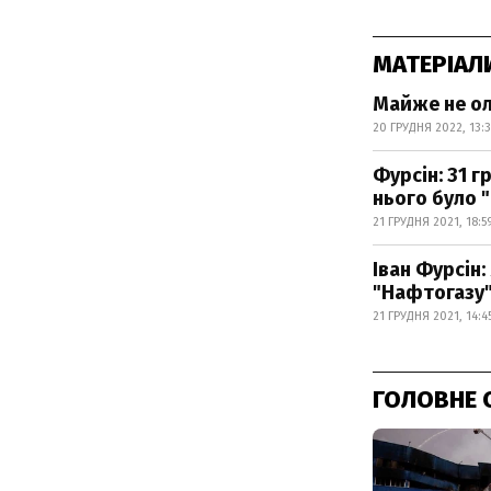
МАТЕРІАЛ
Майже не ол
20 ГРУДНЯ 2022, 13:
Фурсін: 31 г
нього було 
21 ГРУДНЯ 2021, 18:5
Іван Фурсін
"Нафтогазу
21 ГРУДНЯ 2021, 14:4
ГОЛОВНЕ 