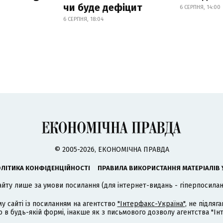
чи буде дефіцит
6 СЕРПНЯ, 14:00
6 СЕРПНЯ, 18:04
© 2005-2026, ЕКОНОМІЧНА ПРАВДА
ЛІТИКА КОНФІДЕНЦІЙНОСТІ
ПРАВИЛА ВИКОРИСТАННЯ МАТЕРІАЛІВ 
айту лише за умови посилання (для інтернет-видань - гіперпосиланн
му сайті із посиланням на агентство
"Інтерфакс-Україна"
, не підля
 будь-якій формі, інакше як з письмового дозволу агентства "Ін