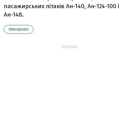
пасажирських літаків Ан-140, Ан-124-100 і
Ан-148.
ТИМОШЕНКО
РЕКЛАМА: