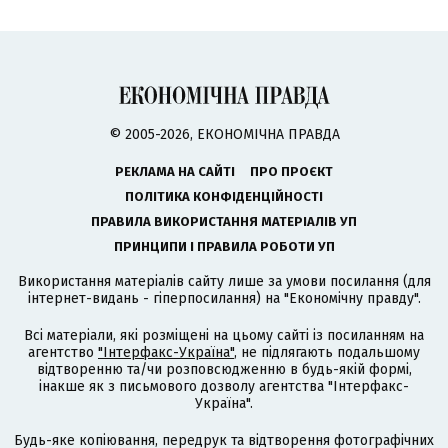
© 2005-2026, ЕКОНОМІЧНА ПРАВДА
РЕКЛАМА НА САЙТІ
ПРО ПРОЄКТ
ПОЛІТИКА КОНФІДЕНЦІЙНОСТІ
ПРАВИЛА ВИКОРИСТАННЯ МАТЕРІАЛІВ УП
ПРИНЦИПИ І ПРАВИЛА РОБОТИ УП
Використання матеріалів сайту лише за умови посилання (для
інтернет-видань - гіперпосилання) на "Економічну правду".
Всі матеріали, які розміщені на цьому сайті із посиланням на
агентство
"Інтерфакс-Україна"
, не підлягають подальшому
відтворенню та/чи розповсюдженню в будь-якій формі,
інакше як з письмового дозволу агентства "Інтерфакс-
Україна".
Будь-яке копіювання, передрук та відтворення фотографічних