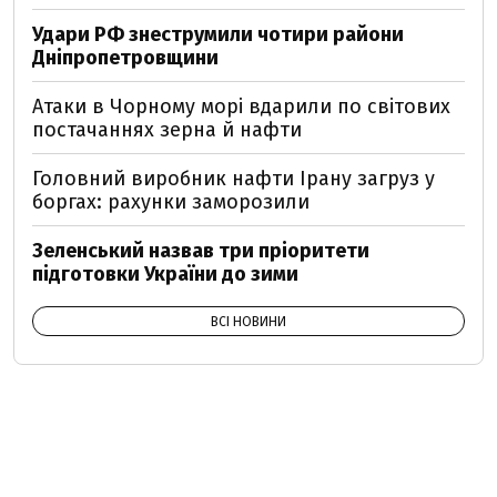
Удари РФ знеструмили чотири райони
Дніпропетровщини
Атаки в Чорному морі вдарили по світових
постачаннях зерна й нафти
Головний виробник нафти Ірану загруз у
боргах: рахунки заморозили
Зеленський назвав три пріоритети
підготовки України до зими
ВСІ НОВИНИ