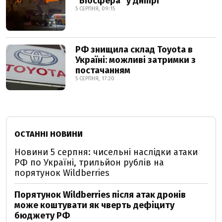
"Біосфера" у Дніпрі
5 СЕРПНЯ, 09:15
РФ знищила склад Toyota в
Україні: можливі затримки з
постачанням
5 СЕРПНЯ, 17:20
ОСТАННІ НОВИНИ
Новини 5 серпня: чисельні наслідки атаки
РФ по Україні, трильйон рублів на
порятунок Wildberries
Порятунок Wildberries після атак дронів
може коштувати як чверть дефіциту
бюджету РФ