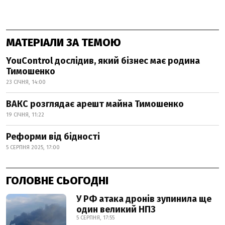
МАТЕРІАЛИ ЗА ТЕМОЮ
YouControl дослідив, який бізнес має родина
Тимошенко
23 СІЧНЯ, 14:00
ВАКС розглядає арешт майна Тимошенко
19 СІЧНЯ, 11:22
Реформи від бідності
5 СЕРПНЯ 2025, 17:00
ГОЛОВНЕ СЬОГОДНІ
У РФ атака дронів зупинила ще
один великий НПЗ
5 СЕРПНЯ, 17:55