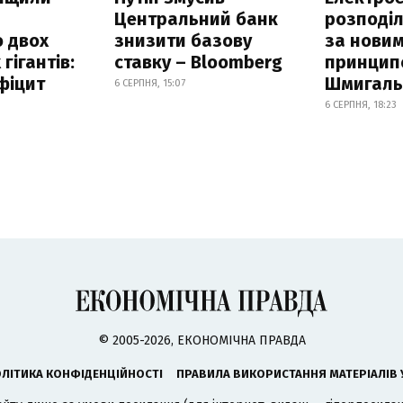
Центральний банк
розподі
 двох
знизити базову
за нови
гігантів:
ставку – Bloomberg
принцип
фіцит
Шмигал
6 СЕРПНЯ, 15:07
6 СЕРПНЯ, 18:23
© 2005-2026, ЕКОНОМІЧНА ПРАВДА
ЛІТИКА КОНФІДЕНЦІЙНОСТІ
ПРАВИЛА ВИКОРИСТАННЯ МАТЕРІАЛІВ 