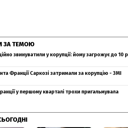
И ЗА ТЕМОЮ
ійно звинуватили у корупції: йому загрожує до 10 
нта Франції Саркозі затримали за корупцію - ЗМІ
ранції у першому кварталі трохи пригальмувала
СЬОГОДНІ