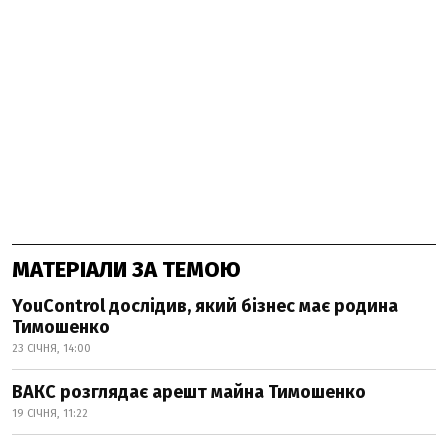
МАТЕРІАЛИ ЗА ТЕМОЮ
YouControl дослідив, який бізнес має родина
Тимошенко
23 СІЧНЯ, 14:00
ВАКС розглядає арешт майна Тимошенко
19 СІЧНЯ, 11:22