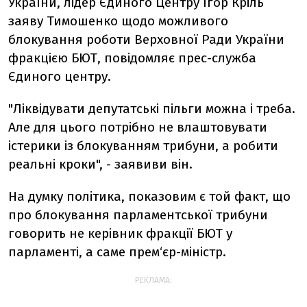
України, лідер Єдиного Центру Ігор Кріль
заяву Тимошенко щодо можливого
блокування роботи Верховної Ради України
фракцією БЮТ, повідомляє прес-служба
Єдиного центру.
"Ліквідувати депутатські пільги можна і треба.
Але для цього потрібно не влаштовувати
істерики із блокуванням трибуни, а робити
реальні кроки", - заявиви він.
На думку політика, показовим є той факт, що
про блокування парламентської трибуни
говорить не керівник фракції БЮТ у
парламенті, а саме прем‘єр-міністр.
РЕКЛАМА: