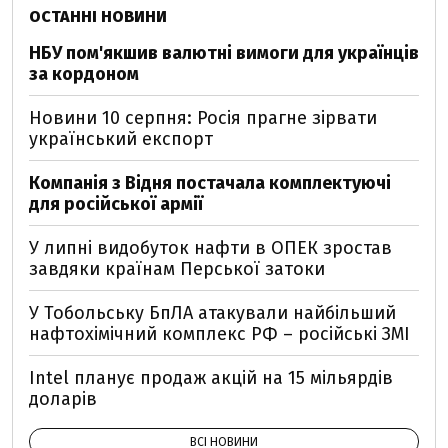
ОСТАННІ НОВИНИ
НБУ пом'якшив валютні вимоги для українців
за кордоном
Новини 10 серпня: Росія прагне зірвати
український експорт
Компанія з Відня постачала комплектуючі
для російської армії
У липні видобуток нафти в ОПЕК зростав
завдяки країнам Перської затоки
У Тобольську БпЛА атакували найбільший
нафтохімічний комплекс РФ – російські ЗМІ
Intel планує продаж акцій на 15 мільярдів
доларів
ВСІ НОВИНИ