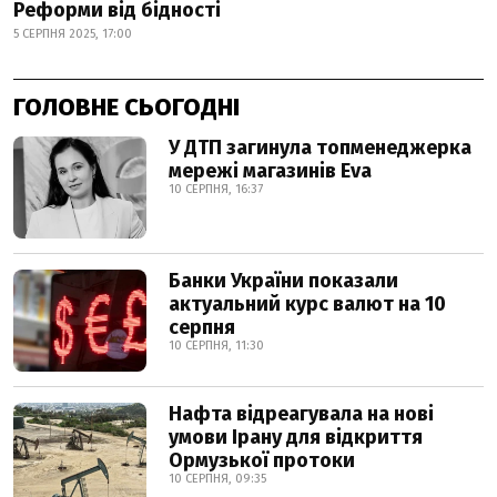
Реформи від бідності
5 СЕРПНЯ 2025, 17:00
ГОЛОВНЕ СЬОГОДНІ
У ДТП загинула топменеджерка
мережі магазинів Eva
10 СЕРПНЯ, 16:37
Банки України показали
актуальний курс валют на 10
серпня
10 СЕРПНЯ, 11:30
Нафта відреагувала на нові
умови Ірану для відкриття
Ормузької протоки
10 СЕРПНЯ, 09:35