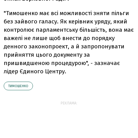
"Тимошенко має всі можливості зняти пільги
без зайвого галасу. Як керівник уряду, який
контролює парламентську більшість, вона має
важелі не лише щоб внести до порядку
денного законопроект, а й запропонувати
прийняття цього документу за
пришвидшеною процедурою", - зазначає
лідер Єдиного Центру.
ТИМОШЕНКО
РЕКЛАМА: