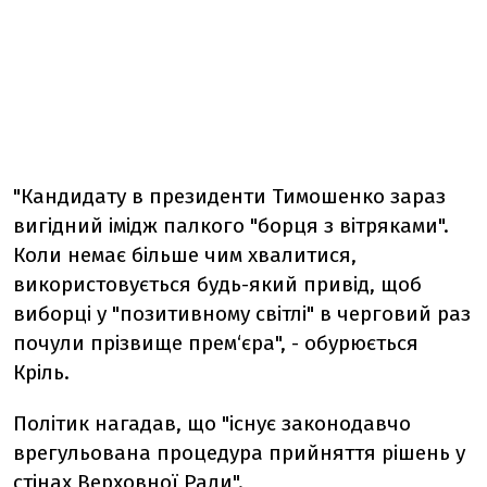
"Кандидату в президенти Тимошенко зараз
вигідний імідж палкого "борця з вітряками".
Коли немає більше чим хвалитися,
використовується будь-який привід, щоб
виборці у "позитивному світлі" в черговий раз
почули прізвище прем‘єра", - обурюється
Кріль.
Політик нагадав, що "існує законодавчо
врегульована процедура прийняття рішень у
стінах Верховної Ради".