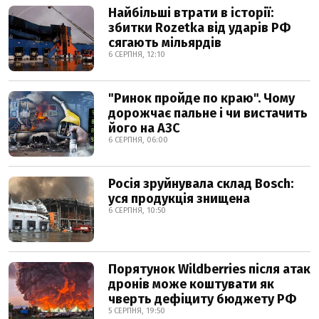
Найбільші втрати в історії:
збитки Rozetka від ударів РФ
сягають мільярдів
6 СЕРПНЯ, 12:10
"Ринок пройде по краю". Чому
дорожчає пальне і чи вистачить
його на АЗС
6 СЕРПНЯ, 06:00
Росія зруйнувала склад Bosch:
уся продукція знищена
6 СЕРПНЯ, 10:50
Порятунок Wildberries після атак
дронів може коштувати як
чверть дефіциту бюджету РФ
5 СЕРПНЯ, 19:50