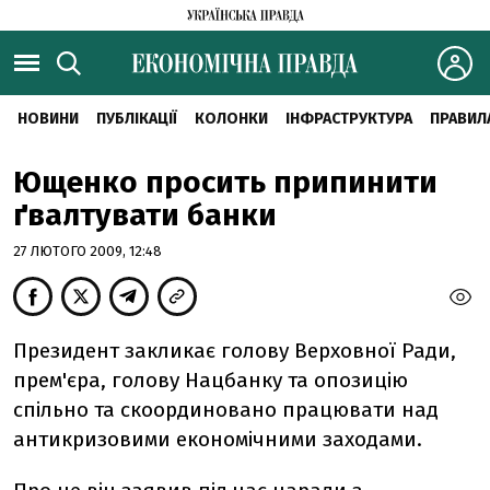
НОВИНИ
ПУБЛІКАЦІЇ
КОЛОНКИ
ІНФРАСТРУКТУРА
ПРАВИЛ
Ющенко просить припинити
ґвалтувати банки
27 ЛЮТОГО 2009, 12:48
Президент закликає голову Верховної Ради,
прем'єра, голову Нацбанку та опозицію
спільно та скоординовано працювати над
антикризовими економічними заходами.