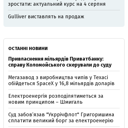
зростати: актуальний курс на 4 серпня
Gulliver виставлять на продаж
ОСТАННІ НОВИНИ
Привласнення мільярдів Приватбанку:
справу Коломойського скерували до суду
Мегазавод з виробництва чипів у Техасі
обійдеться SpaceX у 16,8 мільярдів доларів
Електроенергія розподілятиметься за
новим принципом – Шмигаль
Суд забов’язав "Укррічфлот" Григоришина
сплатити великий борг за електроенерію