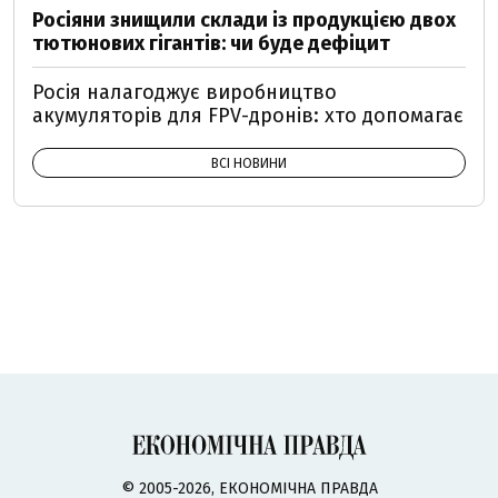
Росіяни знищили склади із продукцією двох
тютюнових гігантів: чи буде дефіцит
Росія налагоджує виробництво
акумуляторів для FPV-дронів: хто допомагає
ВСІ НОВИНИ
© 2005-2026, ЕКОНОМІЧНА ПРАВДА