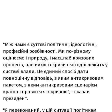
"Між нами є суттєві політичні, ідеологічні,
професійні розбіжності. Ми по-різному
оцінюємо і природу, і масштаб кризових
процесів, але вихід із кризи сьогодні лежить у
системі влади. Це єдиний спосіб дати
повноцінну відповідь, з яким антикризовим
пакетом, з яким антикризовим сценарієм
країна справиться з кризою", - сказав
президент.
"Я переконаний, у цій ситуації політикам