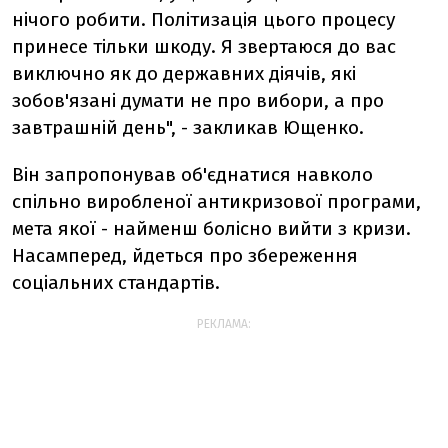
нічого робити. Політизація цього процесу
принесе тільки шкоду. Я звертаюся до вас
виключно як до державних діячів, які
зобов'язані думати не про вибори, а про
завтрашній день", - закликав Ющенко.
Він запропонував об'єднатися навколо
спільно виробленої антикризової програми,
мета якої - найменш болісно вийти з кризи.
Насамперед, йдеться про збереження
соціальних стандартів.
РЕКЛАМА: