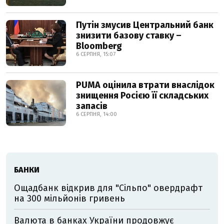
Путін змусив Центральний банк
знизити базову ставку –
Bloomberg
6 СЕРПНЯ, 15:07
PUMA оцінила втрати внаслідок
знищення Росією її складських
запасів
6 СЕРПНЯ, 14:00
БАНКИ
Ощадбанк відкрив для "Сільпо" овердрафт
на 300 мільйонів гривень
Валюта в банках України продовжує