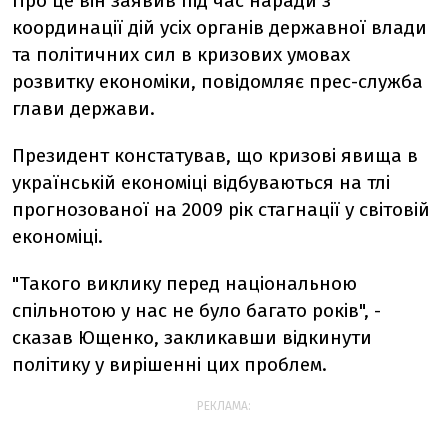
Про це він заявив під час наради з
координації дій усіх органів державної влади
та політичних сил в кризових умовах
розвитку економіки, повідомляє прес-служба
глави держави.
Президент констатував, що кризові явища в
українській економіці відбуваються на тлі
прогнозованої на 2009 рік стагнації у світовій
економіці.
"Такого виклику перед національною
спільнотою у нас не було багато років", -
сказав Ющенко, закликавши відкинути
політику у вирішенні цих проблем.
РЕКЛАМА: