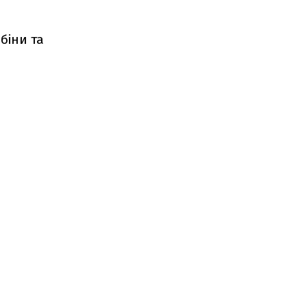
біни та