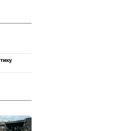
ітику