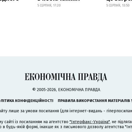
5 СЕРПНЯ, 17:20
5 СЕРПНЯ, 13:50
© 2005-2026, ЕКОНОМІЧНА ПРАВДА
ЛІТИКА КОНФІДЕНЦІЙНОСТІ
ПРАВИЛА ВИКОРИСТАННЯ МАТЕРІАЛІВ 
айту лише за умови посилання (для інтернет-видань - гіперпосиланн
му сайті із посиланням на агентство
"Інтерфакс-Україна"
, не підля
 будь-якій формі, інакше як з письмового дозволу агентства "Ін