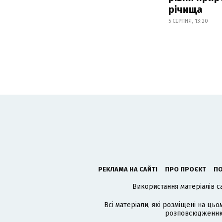
річища
5 СЕРПНЯ, 13:20
РЕКЛАМА НА САЙТІ
ПРО ПРОЄКТ
ПО
Використання матеріалів с
Всі матеріали, які розміщені на цьо
розповсюдженню в