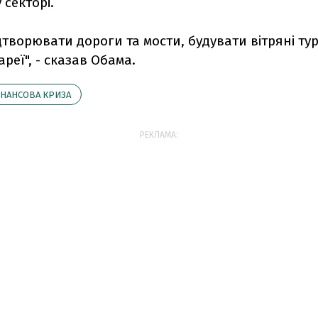
секторі.
дтворювати дороги та мости, будувати вітряні тур
ареї", - сказав Обама.
ІНАНСОВА КРИЗА
РЕКЛАМА: