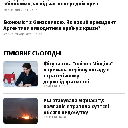
збіднілими, як під час попередніх криз
26 БЕРЕЗНЯ 2024, 08:15
Економіст з бензопилою. Як новий президент
Аргентини виводитиме країну з кризи?
22 ЛИСТОПАДА 2023, 14:00
ГОЛОВНЕ СЬОГОДНІ
Фігурантка "плівок Міндіча"
отримала керівну посаду в
стратегічному
держпідприємстві
7 СЕРПНЯ, 17:10
РФ атакувала Укрнафту:
компанія втратила суттєві
обсяги видобутку
7 СЕРПНЯ, 16:50