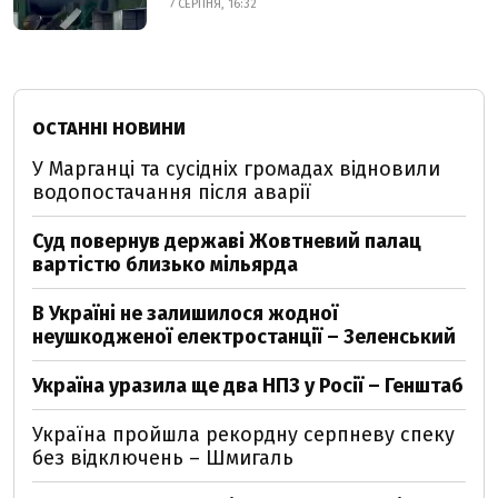
7 СЕРПНЯ, 16:32
ОСТАННІ НОВИНИ
У Марганці та сусідніх громадах відновили
водопостачання після аварії
Суд повернув державі Жовтневий палац
вартістю близько мільярда
В Україні не залишилося жодної
неушкодженої електростанції – Зеленський
Україна уразила ще два НПЗ у Росії – Генштаб
Україна пройшла рекордну серпневу спеку
без відключень – Шмигаль