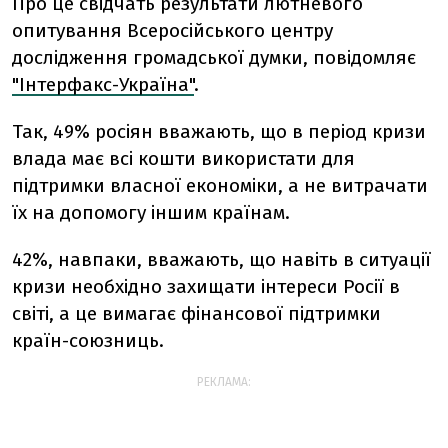
Про це свідчать результати лютневого
опитування Всеросійського центру
дослідження громадської думки, повідомляє
"Інтерфакс-Україна"
.
Так, 49% росіян вважають, що в період кризи
влада має всі кошти використати для
підтримки власної економіки, а не витрачати
їх на допомогу іншим країнам.
42%, навпаки, вважають, що навіть в ситуації
кризи необхідно захищати інтереси Росії в
світі, а це вимагає фінансової підтримки
країн-союзниць.
РЕКЛАМА: