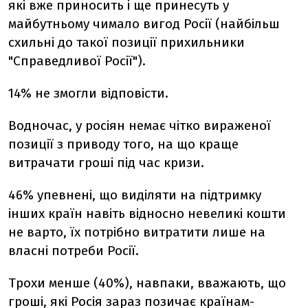
які вже приносить і ще принесуть у
майбутньому чимало вигод Росії (найбільш
схильні до такої позиції прихильники
"Справедливої Росії").
14% не змогли відповісти.
Водночас, у росіян немає чітко вираженої
позиції з приводу того, на що краще
витрачати гроші під час кризи.
46% упевнені, що виділяти на підтримку
інших країн навіть відносно невеликі кошти
не варто, їх потрібно витратити лише на
власні потреби Росії.
Трохи менше (40%), навпаки, вважають, що
гроші, які Росія зараз позичає країнам-