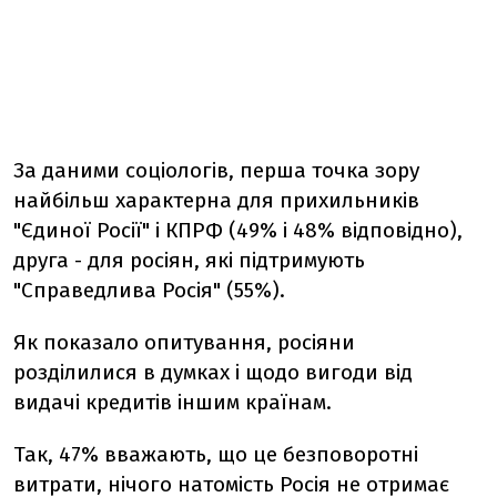
За даними соціологів, перша точка зору
найбільш характерна для прихильників
"Єдиної Росії" і КПРФ (49% і 48% відповідно),
друга - для росіян, які підтримують
"Справедлива Росія" (55%).
Як показало опитування, росіяни
розділилися в думках і щодо вигоди від
видачі кредитів іншим країнам.
Так, 47% вважають, що це безповоротні
витрати, нічого натомість Росія не отримає