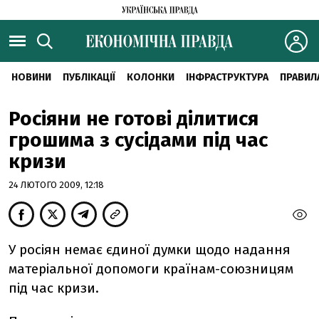
НОВИНИ
ПУБЛІКАЦІЇ
КОЛОНКИ
ІНФРАСТРУКТУРА
ПРАВИЛ
Росіяни не готові ділитися
грошима з сусідами під час
кризи
24 ЛЮТОГО 2009, 12:18
У росіян немає єдиної думки щодо надання
матеріальної допомоги країнам-союзницям
під час кризи.