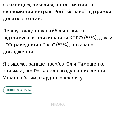
союзницям, невеликі, а політичний та
економічний виграш Росії від такої підтримки
досить істотний.
Першу точку зору найбільш схильні
підтримувати прихильники КПРФ (55%), другу
- "Справедливої Росії" (53%), показало
дослідження.
Як відомо, раніше прем'єр Юлія Тимошенко
заявила, що Росія дала згоду на виділення
Україні п'ятимільярдного кредиту.
ФІНАНСОВА КРИЗА
РЕКЛАМА: