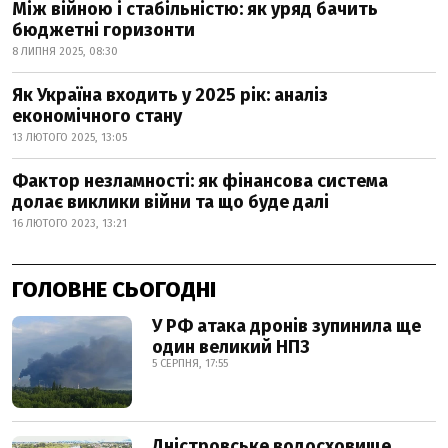
Між війною і стабільністю: як уряд бачить
бюджетні горизонти
8 ЛИПНЯ 2025, 08:30
Як Україна входить у 2025 рік: аналіз
економічного стану
13 ЛЮТОГО 2025, 13:05
Фактор незламності: як фінансова система
долає виклики війни та що буде далі
16 ЛЮТОГО 2023, 13:21
ГОЛОВНЕ СЬОГОДНІ
У РФ атака дронів зупинила ще
один великий НПЗ
5 СЕРПНЯ, 17:55
Дністровське водосховище