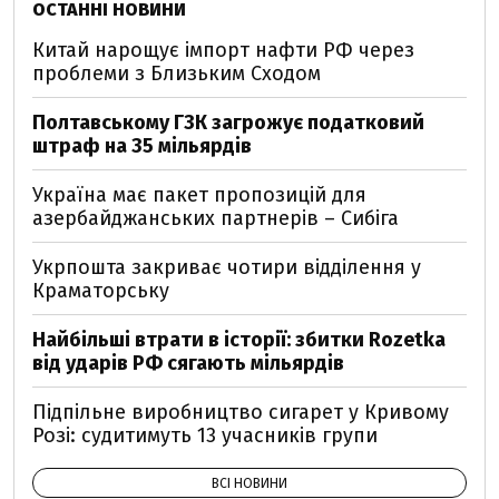
ОСТАННІ НОВИНИ
Китай нарощує імпорт нафти РФ через
проблеми з Близьким Сходом
Полтавському ГЗК загрожує податковий
штраф на 35 мільярдів
Україна має пакет пропозицій для
азербайджанських партнерів – Сибіга
Укрпошта закриває чотири відділення у
Краматорську
Найбільші втрати в історії: збитки Rozetka
від ударів РФ сягають мільярдів
Підпільне виробництво сигарет у Кривому
Розі: судитимуть 13 учасників групи
ВСІ НОВИНИ