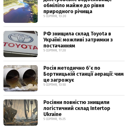
обміліло майже до рівня
природного річища
5 СЕРПНЯ, 13:20
РФ знищила склад Toyota в
Україні: можливі затримки з
постачанням
5 СЕРПНЯ, 17:20
Росія методично б’є по
Бортницькій станції аерації: чим
це загрожує
5 СЕРПНЯ, 13:50
Росіяни повністю знищили
логістичний склад Intertop
Ukraine
5 СЕРПНЯ, 15:25