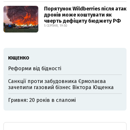
Порятунок Wildberries після атак
дронів може коштувати як
чверть дефіциту бюджету РФ
5 СЕРПНЯ, 19:50
ЮЩЕНКО
Реформи від бідності
Санкції проти забудовника Єрмолаєва
зачепили газовий бізнес Віктора Ющенка
Гривня: 20 років в слаломі