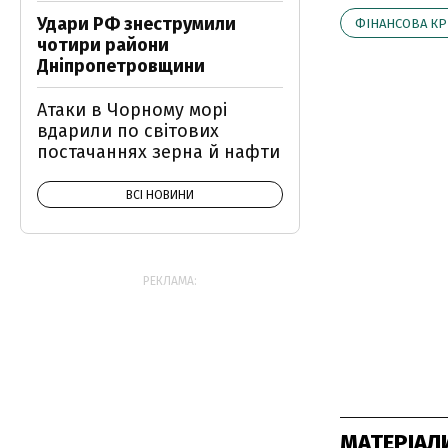
Удари РФ знеструмили
ФІНАНСОВА КР
чотири райони
Дніпропетровщини
Атаки в Чорному морі
вдарили по світових
постачаннях зерна й нафти
ВСІ НОВИНИ
РЕКЛАМА:
МАТЕРІАЛ