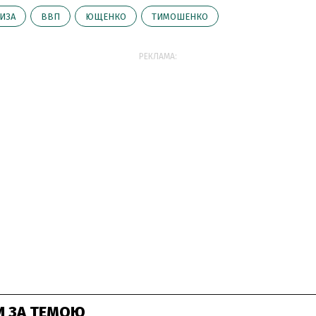
ИЗА
ВВП
ЮЩЕНКО
ТИМОШЕНКО
РЕКЛАМА:
И ЗА ТЕМОЮ