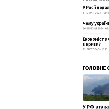
У Росії деда
5 ЧЕРВНЯ 2025, 10:48
Чому українц
26 БЕРЕЗНЯ 2024, 08:
Економіст з
з кризи?
22 ЛИСТОПАДА 2023, 
ГОЛОВНЕ 
У РФ атака