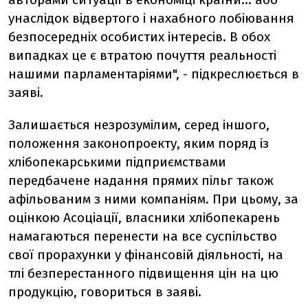
унаслідок відвертого і нахабного лобіювання
безпосередніх особистих інтересів. В обох
випадках це є втратою почуття реальності
нашими парламентаріями", - підкреслюється в
заяві.
Залишається незрозумілим, серед іншого,
положення законопроекту, яким поряд із
хлібопекарськими підприємствами
передбачене надання прямих пільг також
афільованим з ними компаніям. При цьому, за
оцінкою Асоціації, власники хлібопекарень
намагаються перенести на все суспільство
свої прорахунки у фінансовій діяльності, на
тлі безперестанного підвищення цін на цю
продукцію, говориться в заяві.