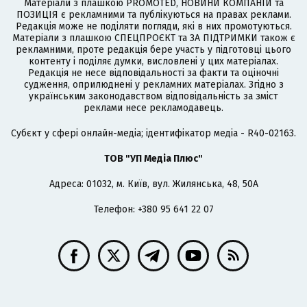
Матеріали з плашкою PROMOTED, НОВИНИ КОМПАНІЙ та
ПОЗИЦІЯ є рекламними та публікуються на правах реклами.
Редакція може не поділяти погляди, які в них промотуються.
Матеріали з плашкою СПЕЦПРОЄКТ та ЗА ПІДТРИМКИ також є
рекламними, проте редакція бере участь у підготовці цього
контенту і поділяє думки, висловлені у цих матеріалах.
Редакція не несе відповідальності за факти та оціночні
судження, оприлюднені у рекламних матеріалах. Згідно з
українським законодавством відповідальність за зміст
реклами несе рекламодавець.
Cубєкт у сфері онлайн-медіа; ідентифікатор медіа - R40-02163.
ТОВ "УП Медіа Плюс"
Адреса: 01032, м. Київ, вул. Жилянська, 48, 50А
Телефон: +380 95 641 22 07