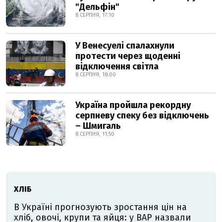
"Дельфін"
8 СЕРПНЯ, 17:10
У Венесуелі спалахнули
протести через щоденні
відключення світла
8 СЕРПНЯ, 18:00
Україна пройшла рекордну
серпневу спеку без відключень
– Шмигаль
8 СЕРПНЯ, 11:50
ХЛІБ
В Україні прогнозують зростання цін на
хліб, овочі, крупи та яйця: у ВАР назвали