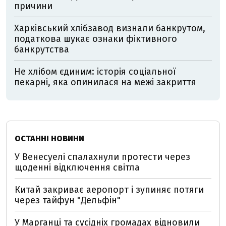
причини
Харківський хлібзавод визнали банкрутом,
податкова шукає ознаки фіктивного
банкрутства
Не хлібом єдиним: історія соціальної
пекарні, яка опинилася на межі закриття
ОСТАННІ НОВИНИ
У Венесуелі спалахнули протести через
щоденні відключення світла
Китай закриває аеропорт і зупиняє потяги
через тайфун "Дельфін"
У Марганці та сусідніх громадах відновили