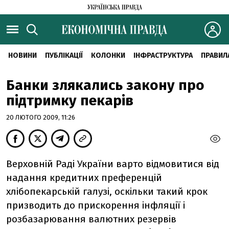
НОВИНИ
ПУБЛІКАЦІЇ
КОЛОНКИ
ІНФРАСТРУКТУРА
ПРАВИЛ
Банки злякались закону про
підтримку пекарів
20 ЛЮТОГО 2009, 11:26
Верховній Раді України варто відмовитися від
надання кредитних преференцій
хлібопекарській галузі, оскільки такий крок
призводить до прискорення інфляції і
розбазарювання валютних резервів