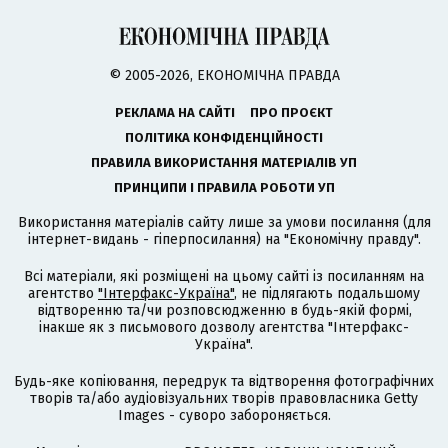
© 2005-2026, ЕКОНОМІЧНА ПРАВДА
РЕКЛАМА НА САЙТІ
ПРО ПРОЄКТ
ПОЛІТИКА КОНФІДЕНЦІЙНОСТІ
ПРАВИЛА ВИКОРИСТАННЯ МАТЕРІАЛІВ УП
ПРИНЦИПИ І ПРАВИЛА РОБОТИ УП
Використання матеріалів сайту лише за умови посилання (для
інтернет-видань - гіперпосилання) на "Економічну правду".
Всі матеріали, які розміщені на цьому сайті із посиланням на
агентство
"Інтерфакс-Україна"
, не підлягають подальшому
відтворенню та/чи розповсюдженню в будь-якій формі,
інакше як з письмового дозволу агентства "Інтерфакс-
Україна".
Будь-яке копіювання, передрук та відтворення фотографічних
творів та/або аудіовізуальних творів правовласника Getty
Images - суворо забороняється.