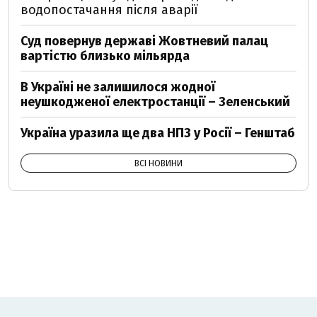
водопостачання після аварії
Суд повернув державі Жовтневий палац
вартістю близько мільярда
В Україні не залишилося жодної
неушкодженої електростанції – Зеленський
Україна уразила ще два НПЗ у Росії – Генштаб
ВСІ НОВИНИ