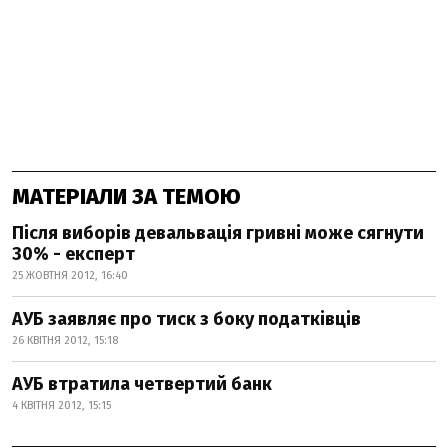
МАТЕРІАЛИ ЗА ТЕМОЮ
Після виборів девальвація гривні може сягнути
30% - експерт
25 ЖОВТНЯ 2012, 16:40
АУБ заявляє про тиск з боку податківців
26 КВІТНЯ 2012, 15:18
АУБ втратила четвертий банк
4 КВІТНЯ 2012, 15:15