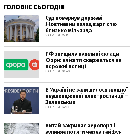
ГОЛОВНЕ СЬОГОДНІ
Суд повернув державі
Жовтневий палац вартістю
близько мільярда
8 СЕРПНЯ, 15:15
РФ знищила важливі склади
Фори: клієнти скаржаться на
порожні полиці
8 СЕРПНЯ, 10:40
В Україні не залишилося жодної
неушкодженої електростанції –
Зеленський
8 СЕРПНЯ, 14:10
Китай закриває аеропорт і
зупиняє потяги через тайфун