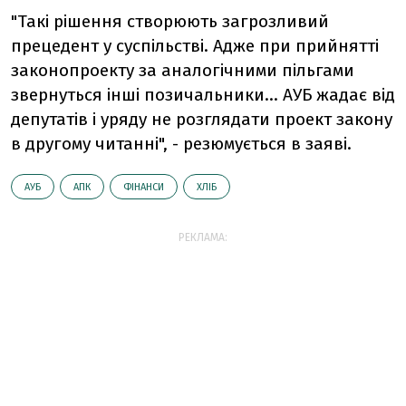
"Такі рішення створюють загрозливий
прецедент у суспільстві. Адже при прийнятті
законопроекту за аналогічними пільгами
звернуться інші позичальники... АУБ жадає від
депутатів і уряду не розглядати проект закону
в другому читанні", - резюмується в заяві.
АУБ
АПК
ФІНАНСИ
ХЛІБ
РЕКЛАМА: