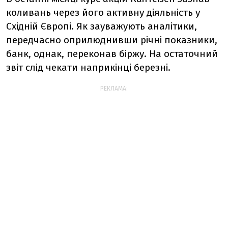
коливань через його активну діяльність у
Східній Європі. Як зауважують аналітики,
передчасно оприлюднивши річні показники,
банк, однак, переконав біржу. На остаточний
звіт слід чекати наприкінці березні.
РЕКЛАМА: