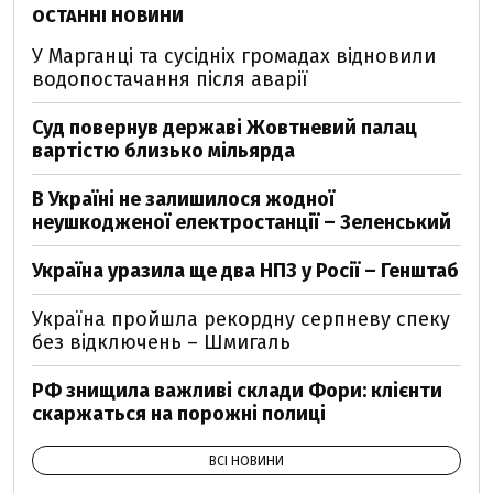
ОСТАННІ НОВИНИ
У Марганці та сусідніх громадах відновили
водопостачання після аварії
Суд повернув державі Жовтневий палац
вартістю близько мільярда
В Україні не залишилося жодної
неушкодженої електростанції – Зеленський
Україна уразила ще два НПЗ у Росії – Генштаб
Україна пройшла рекордну серпневу спеку
без відключень – Шмигаль
РФ знищила важливі склади Фори: клієнти
скаржаться на порожні полиці
ВСІ НОВИНИ