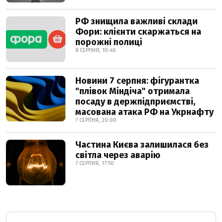
РФ знищила важливі склади
Фори: клієнти скаржаться на
порожні полиці
8 СЕРПНЯ, 10:40
Новини 7 серпня: фігурантка
"плівок Міндіча" отримала
посаду в держпідприємстві,
масована атака РФ на Укрнафту
7 СЕРПНЯ, 20:00
Частина Києва залишилася без
світла через аварію
7 СЕРПНЯ, 17:50