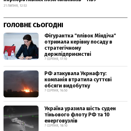
21 ЛИПНЯ, 12:53
ГОЛОВНЕ СЬОГОДНІ
Фігурантка "плівок Міндіча"
отримала керівну посаду в
стратегічному
держпідприємстві
7 СЕРПНЯ, 17:10
РФ атакувала Укрнафту:
компанія втратила суттєві
обсяги видобутку
7 СЕРПНЯ, 16:50
Україна уразила шість суден
тіньового флоту РФ та 10
енерговузлів
7 СЕРПНЯ, 18:10