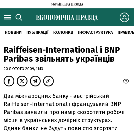
НОВИНИ
ПУБЛІКАЦІЇ
КОЛОНКИ
ІНФРАСТРУКТУРА
ПРАВИЛ
Raiffeisen-International і BNP
Paribas звільнять українців
20 ЛЮТОГО 2009, 11:13
Два міжнародних банку - австрійський
Raiffeisen-International і французький BNP
Paribas заявили про намір скоротити робочі
місця в українських дочірніх структурах.
Однак банки не будуть повністю згортати