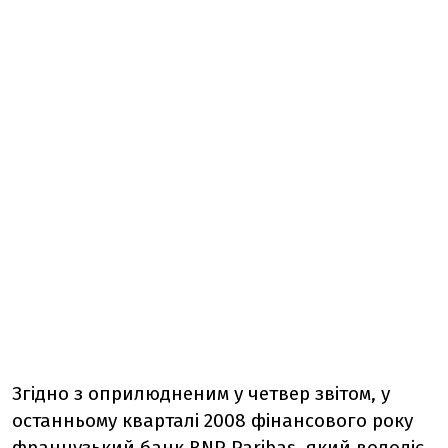
Згідно з оприлюдненим у четвер звітом, у
останньому кварталі 2008 фінансового року
французький банк BNP Paribas, який володіє