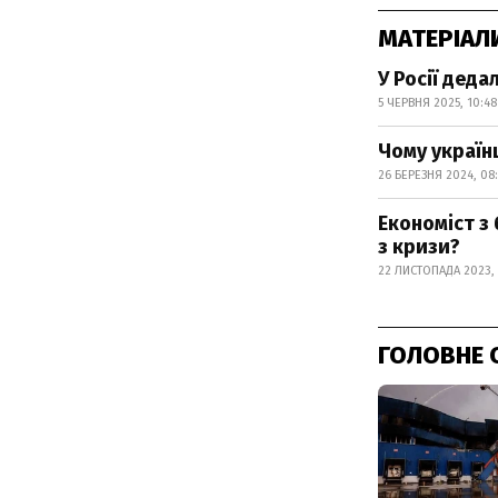
МАТЕРІАЛ
У Росії деда
5 ЧЕРВНЯ 2025, 10:48
Чому українц
26 БЕРЕЗНЯ 2024, 08:
Економіст з
з кризи?
22 ЛИСТОПАДА 2023, 
ГОЛОВНЕ 