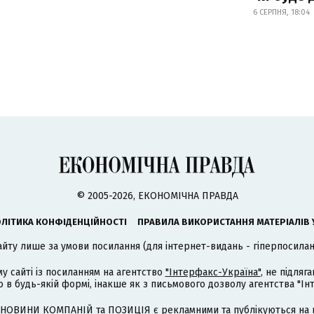
6 СЕРПНЯ, 18:04
© 2005-2026, ЕКОНОМІЧНА ПРАВДА
ЛІТИКА КОНФІДЕНЦІЙНОСТІ
ПРАВИЛА ВИКОРИСТАННЯ МАТЕРІАЛІВ 
айту лише за умови посилання (для інтернет-видань - гіперпосиланн
му сайті із посиланням на агентство
"Інтерфакс-Україна"
, не підля
 будь-якій формі, інакше як з письмового дозволу агентства "Ін
НОВИНИ КОМПАНІЙ та ПОЗИЦІЯ є рекламними та публікуються на п