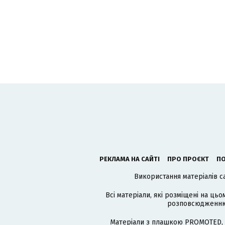
РЕКЛАМА НА САЙТІ
ПРО ПРОЄКТ
ПО
Використання матеріалів с
Всі матеріали, які розміщені на цьо
розповсюдженню в
Матеріали з плашкою PROMOTED, 