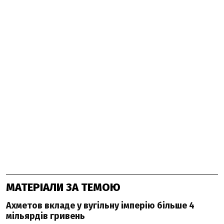
МАТЕРІАЛИ ЗА ТЕМОЮ
Ахметов вкладе у вугільну імперію більше 4
мільярдів гривень