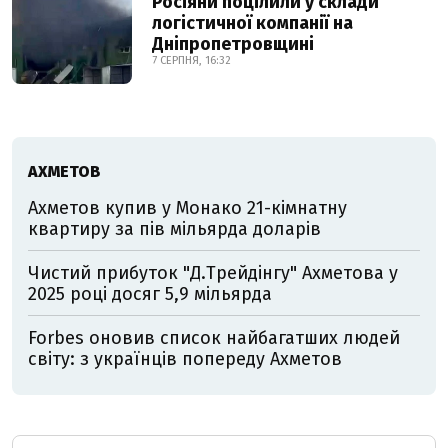
Росіяни поцілили у склади
логістичної компанії на
Дніпропетровщині
7 СЕРПНЯ, 16:32
АХМЕТОВ
Ахметов купив у Монако 21-кімнатну
квартиру за пів мільярда доларів
Чистий прибуток "Д.Трейдінгу" Ахметова у
2025 році досяг 5,9 мільярда
Forbes оновив список найбагатших людей
світу: з українців попереду Ахметов