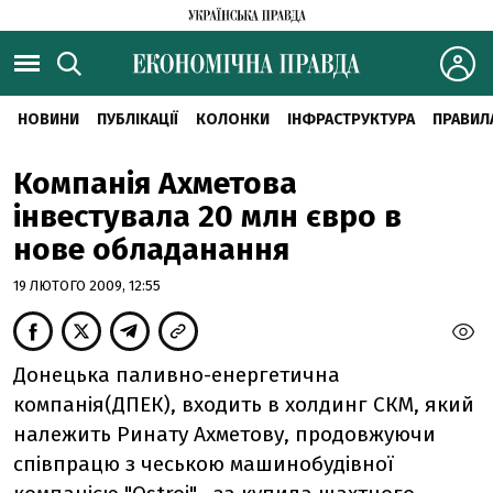
НОВИНИ
ПУБЛІКАЦІЇ
КОЛОНКИ
ІНФРАСТРУКТУРА
ПРАВИЛ
Компанія Ахметова
інвестувала 20 млн євро в
нове обладанання
19 ЛЮТОГО 2009, 12:55
Донецька паливно-енергетична
компанія(ДПЕК), входить в холдинг СКМ, який
належить Ринату Ахметову, продовжуючи
співпрацю з чеською машинобудівної