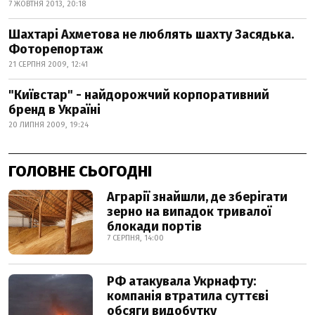
7 ЖОВТНЯ 2013, 20:18
Шахтарі Ахметова не люблять шахту Засядька.
Фоторепортаж
21 СЕРПНЯ 2009, 12:41
"Київстар" - найдорожчий корпоративний
бренд в Україні
20 ЛИПНЯ 2009, 19:24
ГОЛОВНЕ СЬОГОДНІ
Аграрії знайшли, де зберігати
зерно на випадок тривалої
блокади портів
7 СЕРПНЯ, 14:00
РФ атакувала Укрнафту:
компанія втратила суттєві
обсяги видобутку