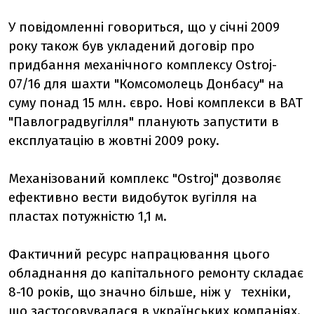
У повідомленні говориться, що у січні 2009
року також був укладений договір про
придбання механічного комплексу Ostroj-
07/16 для шахти "Комсомолець Донбасу" на
суму понад 15 млн. євро. Нові комплекси в ВАТ
"Павлоградвугілля" планують запустити в
експлуатацію в жовтні 2009 року.
Механізований комплекс "Ostroj" дозволяє
ефективно вести видобуток вугілля на
пластах потужністю 1,1 м.
Фактичний ресурс напрацювання цього
обладнання до капітального ремонту складає
8-10 років, що значно більше, ніж у техніки,
що застосовувалася в українських компаніях.