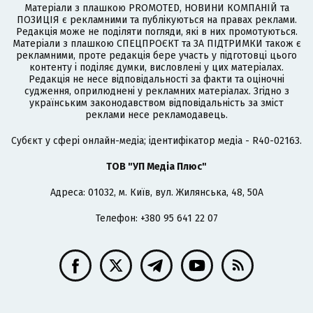
Матеріали з плашкою PROMOTED, НОВИНИ КОМПАНІЙ та
ПОЗИЦІЯ є рекламними та публікуються на правах реклами.
Редакція може не поділяти погляди, які в них промотуються.
Матеріали з плашкою СПЕЦПРОЄКТ та ЗА ПІДТРИМКИ також є
рекламними, проте редакція бере участь у підготовці цього
контенту і поділяє думки, висловлені у цих матеріалах.
Редакція не несе відповідальності за факти та оціночні
судження, оприлюднені у рекламних матеріалах. Згідно з
українським законодавством відповідальність за зміст
реклами несе рекламодавець.
Cубєкт у сфері онлайн-медіа; ідентифікатор медіа - R40-02163.
ТОВ "УП Медіа Плюс"
Адреса: 01032, м. Київ, вул. Жилянська, 48, 50А
Телефон: +380 95 641 22 07