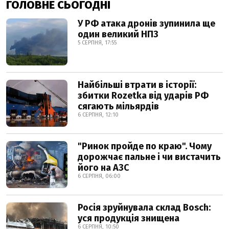
ГОЛОВНЕ СЬОГОДНІ
У РФ атака дронів зупинила ще
один великий НПЗ
5 СЕРПНЯ, 17:55
Найбільші втрати в історії:
збитки Rozetka від ударів РФ
сягають мільярдів
6 СЕРПНЯ, 12:10
"Ринок пройде по краю". Чому
дорожчає пальне і чи вистачить
його на АЗС
6 СЕРПНЯ, 06:00
Росія зруйнувала склад Bosch:
уся продукція знищена
6 СЕРПНЯ, 10:50