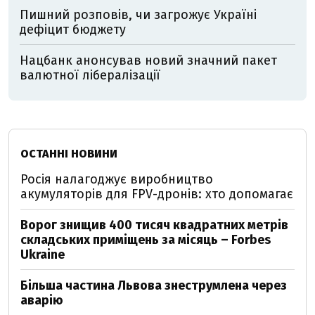
Пишний розповів, чи загрожує Україні
дефіцит бюджету
Нацбанк анонсував новий значний пакет
валютної лібералізації
ОСТАННІ НОВИНИ
Росія налагоджує виробництво
акумуляторів для FPV-дронів: хто допомагає
Ворог знищив 400 тисяч квадратних метрів
складських приміщень за місяць – Forbes
Ukraine
Більша частина Львова знеструмлена через
аварію