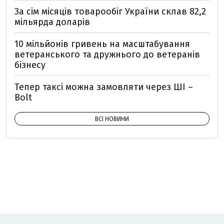
За сім місяців товарообіг України склав 82,2
мільярда доларів
10 мільйонів гривень на масштабування
ветеранського та дружнього до ветеранів
бізнесу
Тепер таксі можна замовляти через ШІ –
Bolt
ВСІ НОВИНИ