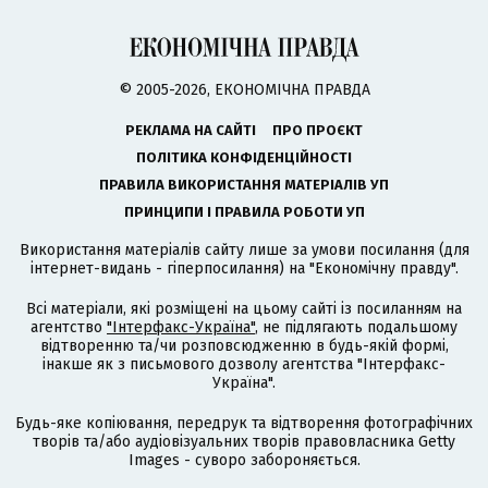
© 2005-2026, ЕКОНОМІЧНА ПРАВДА
РЕКЛАМА НА САЙТІ
ПРО ПРОЄКТ
ПОЛІТИКА КОНФІДЕНЦІЙНОСТІ
ПРАВИЛА ВИКОРИСТАННЯ МАТЕРІАЛІВ УП
ПРИНЦИПИ І ПРАВИЛА РОБОТИ УП
Використання матеріалів сайту лише за умови посилання (для
інтернет-видань - гіперпосилання) на "Економічну правду".
Всі матеріали, які розміщені на цьому сайті із посиланням на
агентство
"Інтерфакс-Україна"
, не підлягають подальшому
відтворенню та/чи розповсюдженню в будь-якій формі,
інакше як з письмового дозволу агентства "Інтерфакс-
Україна".
Будь-яке копіювання, передрук та відтворення фотографічних
творів та/або аудіовізуальних творів правовласника Getty
Images - суворо забороняється.