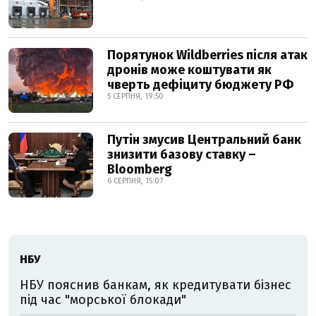
Порятунок Wildberries після атак
дронів може коштувати як
чверть дефіциту бюджету РФ
5 СЕРПНЯ, 19:50
Путін змусив Центральний банк
знизити базову ставку –
Bloomberg
6 СЕРПНЯ, 15:07
НБУ
НБУ пояснив банкам, як кредитувати бізнес
під час "морської блокади"