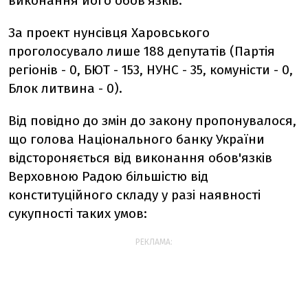
виконання його обов'язків.
За проект нунсівця Харовського
проголосувало лише 188 депутатів (Партія
регіонів - 0, БЮТ - 153, НУНС - 35, комуністи - 0,
Блок литвина - 0).
Від повідно до змін до закону пропонувалося,
що голова Національного банку України
відстороняється від виконання обов'язків
Верховною Радою більшістю від
конституційного складу у разі наявності
сукупності таких умов:
РЕКЛАМА: