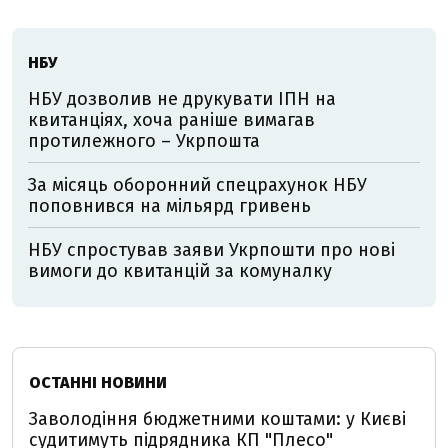
НБУ
НБУ дозволив не друкувати ІПН на
квитанціях, хоча раніше вимагав
протилежного – Укрпошта
За місяць оборонний спецрахунок НБУ
поповнився на мільярд гривень
НБУ спростував заяви Укрпошти про нові
вимоги до квитанцій за комуналку
ОСТАННІ НОВИНИ
Заволодіння бюджетними коштами: у Києві
судитимуть підрядника КП "Плесо"