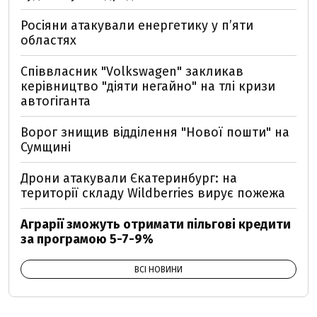
Росіяни атакували енергетику у пʼяти
областях
Співвласник "Volkswagen" закликав
керівництво "діяти негайно" на тлі кризи
автогіганта
Ворог знищив відділення "Нової пошти" на
Сумщині
Дрони атакували Єкатеринбург: на
території складу Wildberries вирує пожежа
Аграрії зможуть отримати пільгові кредити
за програмою 5-7-9%
ВСІ НОВИНИ