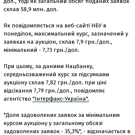
дол., тоді як загальний обсяг поданих заявок
склав 58,9 млн. дол.
Як повідомляється на веб-сайті НБУ в
понеділок, максимальний курс, зазначений у
заявках на аукціон, склав 7,9 грн./дол.,
мінімальний - 7,73 грн./дол.
При цьому, за даними Нацбанку,
середньозважений курс за підсумками
аукціону склав 7,82 грн./дол. при ціні
відсікання 7,79 грн./дол., повідомляє
агентство
"Інтерфакс-Україна".
"Доля задоволених заявок за мінімальним
курсом аукціону у загальному обсязі
задоволених заявок - 35,3%", - відзначається в