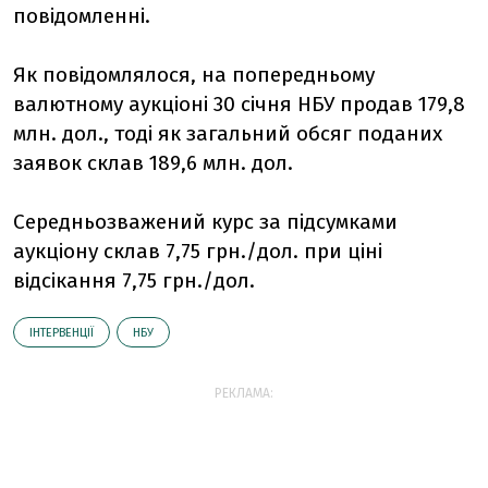
повідомленні.
Як повідомлялося, на попередньому
валютному аукціоні 30 січня НБУ продав 179,8
млн. дол., тоді як загальний обсяг поданих
заявок склав 189,6 млн. дол.
Середньозважений курс за підсумками
аукціону склав 7,75 грн./дол. при ціні
відсікання 7,75 грн./дол.
ІНТЕРВЕНЦІЇ
НБУ
РЕКЛАМА: