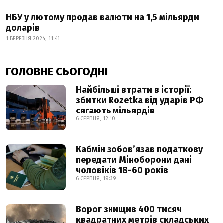
НБУ у лютому продав валюти на 1,5 мільярди
доларів
1 БЕРЕЗНЯ 2024, 11:41
ГОЛОВНЕ СЬОГОДНІ
Найбільші втрати в історії:
збитки Rozetka від ударів РФ
сягають мільярдів
6 СЕРПНЯ, 12:10
Кабмін зобовʼязав податкову
передати Міноборони дані
чоловіків 18-60 років
6 СЕРПНЯ, 19:39
Ворог знищив 400 тисяч
квадратних метрів складських